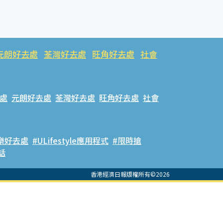
元朗好去處
荃灣好去處
旺角好去處
社會
處
元朗好去處
荃灣好去處
旺角好去處
社會
樂好去處
#ULifestyle應用程式
#限時搶
話
香港經濟日報版權所有©2026