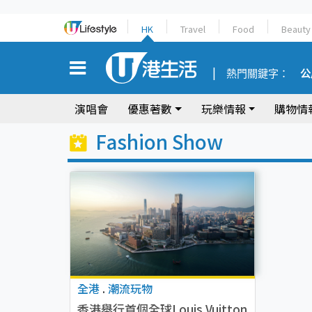
HK
Travel
Food
Beauty
熱門關鍵字：
公
演唱會
優惠著數
玩樂情報
購物情
Fashion Show
全港
.
潮流玩物
香港舉行首個全球Louis Vuitton