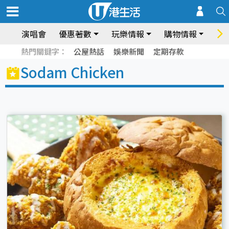
演唱會
優惠著數
玩樂情報
購物情報
飲
熱門關鍵字：
公屋熱話
娛樂新聞
定期存款
Sodam Chicken