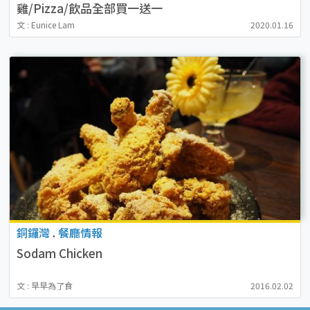
雞/Pizza/飲品全部買一送一
文 : Eunice Lam
2020.01.16
銅鑼灣
.
餐廳情報
Sodam Chicken
文 : 早早為了食
2016.02.02