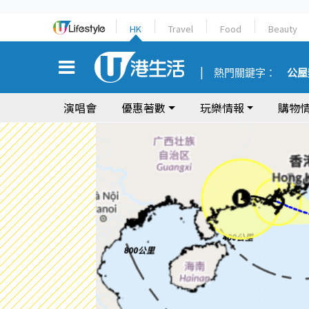
HK
Travel
Food
Beauty
熱門關鍵字：
公屋
演唱會
優惠著數
玩樂情報
購物