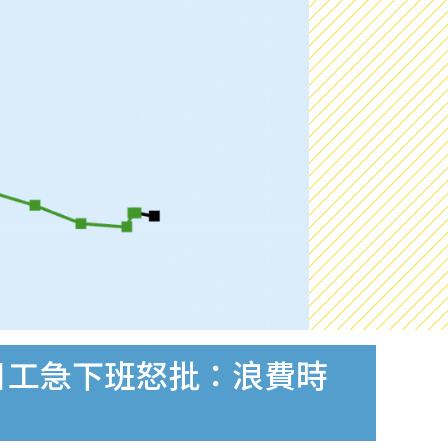
日工急下班怒批：浪費時