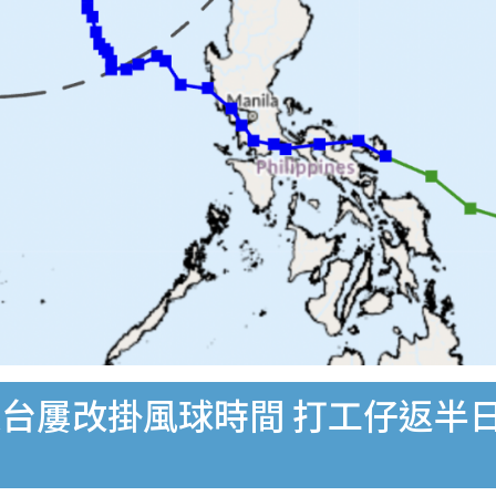
台屢改掛風球時間 打工仔返半