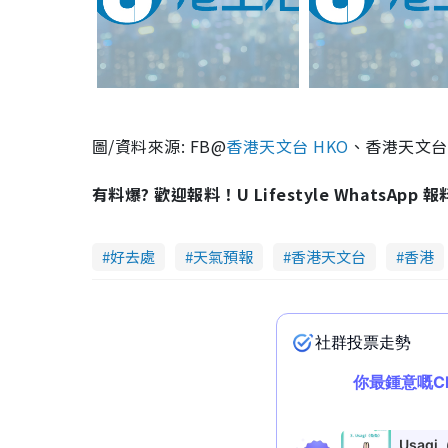
圖
/
資料來源
: FB@
香港天文台
HKO
、香港天文台
有料爆? 歡迎報料！U Lifestyle WhatsApp 
好去處
天氣預報
香港天文台
香港