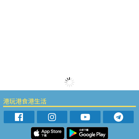
港玩港食港生活