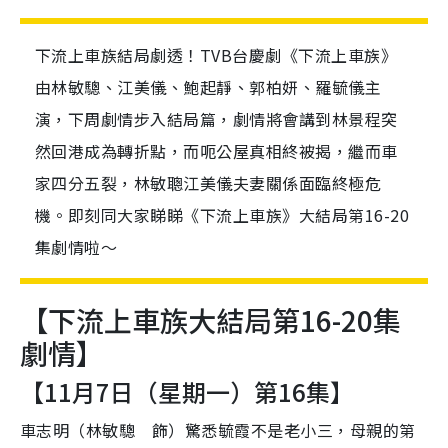
下流上車族結局劇透！TVB台慶劇《下流上車族》
由林敏驄、江美儀、鮑起靜、郭柏妍、羅毓儀主
演，下周劇情步入結局篇，劇情將會講到林景程突
然回港成為轉折點，而呃公屋真相終被揭，繼而車
家四分五裂，林敏聰江美儀夫妻關係面臨終極危
機。即刻同大家睇睇《下流上車族》大結局第16-20
集劇情啦～
【下流上車族大結局第16-20集
劇情】
【11月7日（星期一）第16集】
車志明（林敏驄 飾）驚悉毓霞不是老小三，母親的第