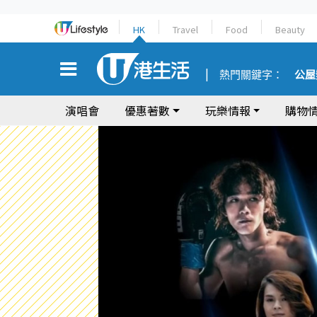
HK
Travel
Food
Beauty
熱門關鍵字：
公屋
演唱會
優惠著數
玩樂情報
購物