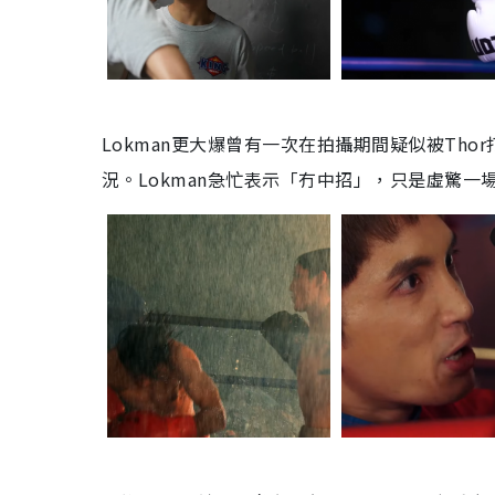
Lokman更大爆曾有一次在拍攝期間疑似被Th
況。Lokman急忙表示「冇中招」，只是虛驚