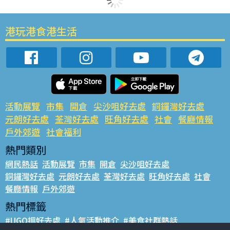
港玩港食港生活
活動展覽
市集
開倉
尖沙咀好去處
銅鑼灣好去處
元朗好去處
荃灣好去處
旺角好去處
社會
餐廳情報
戶外郊遊
社會福利
熱門類別
網民熱話
活動展覽
市集
開倉
尖沙咀好去處
銅鑼灣好去處
元朗好去處
荃灣好去處
旺角好去處
社會
餐廳情報
戶外郊遊
熱門標籤
#UGO搵好去處
#人氣活動推介
#美食社群熱話