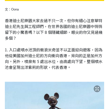
文：Oona
香港迪士尼樂園大家去過不只一次，但你有細心注意華特
迪士尼先生與工程師們，在世界各國的迪士尼樂園中悄悄
留下的小驚喜嗎？以下 8 個隱藏細節，眼尖的你又見過幾
多個？
1. 入口處噴水池頂的衝浪米奇並不以正面迎向遊客，因為
他從美國加州迪士尼的方向衝向香港，背向的正是加州方
向。另外，噴泉有 5 處出水位，由高處向下望，整個噴水
池會呈現出洋紫荊的形狀，代表香港。