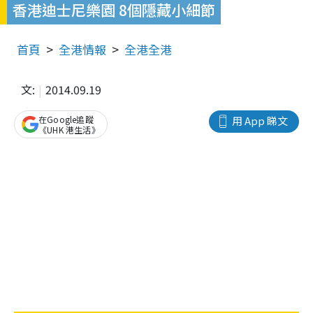
香港迪士尼樂園 8個隱藏小細節
首頁
全港情報
全港全港
文:
2014.09.19
在Google追蹤
用 App 睇文
《UHK 港生活》