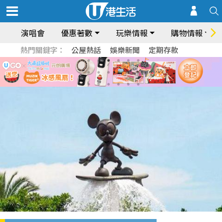
演唱會
優惠著數
玩樂情報
購物情報
熱門關鍵字：
公屋熱話
娛樂新聞
定期存款