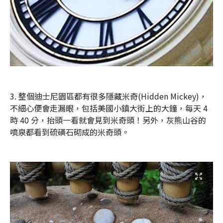
3. 整個迪士尼園區都有很多隱藏米奇(Hidden Mickey)，
不細心便會走漏眼，包括美國小鎮大街上的大鐘，每天 4
時 40 分，抬頭一看就會見到米奇頭！另外，灰熊山谷的
噴泉都看到硫磺石砌成的米奇頭。