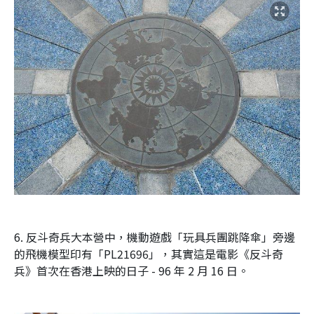
6. 反斗奇兵大本營中，機動遊戲「玩具兵團跳降傘」旁邊
的飛機模型印有「PL21696」，其實這是電影《反斗奇
兵》首次在香港上映的日子 - 96 年 2 月 16 日。