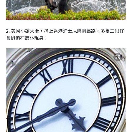
2. 美國小鎮大街，搭上香港迪士尼樂園鐵路，多隻三眼仔
會悄悄在叢林現身！