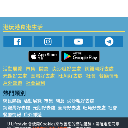
港玩港食港生活
活動展覽
市集
開倉
尖沙咀好去處
銅鑼灣好去處
元朗好去處
荃灣好去處
旺角好去處
社會
餐廳情報
戶外郊遊
社會福利
熱門類別
網民熱話
活動展覽
市集
開倉
尖沙咀好去處
銅鑼灣好去處
元朗好去處
荃灣好去處
旺角好去處
社會
餐廳情報
戶外郊遊
熱門標籤
U Lifestyle 會使用Cookies來改善您的網站體驗，請確定您同意