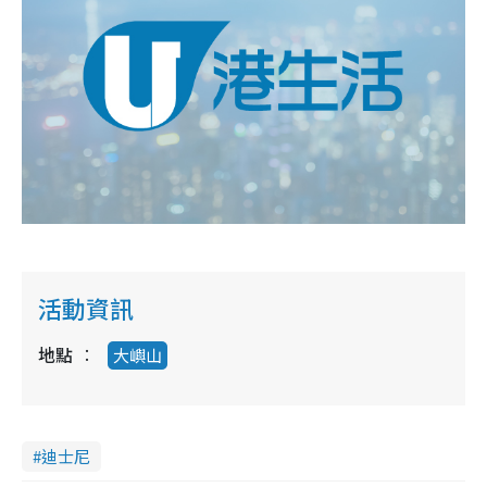
活動資訊
地點
大嶼山
迪士尼