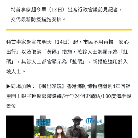
特首李家超今早（13日）出席行政會議前見記者，
交代最新防疫措施安排。
特首李家超宣布明天（14日）起，市民不用再掃「安心
出行」以及取消「黃碼」措施，確診人士將顯示為「紅
碼」，其餘人士都會顯示為「藍碼」，新措施適用於入
境人士。
►同場加映：【衝出嚟玩】香港海防博物館闊別4年回歸
重開！親子輕鬆郊遊路線/行勻24個史蹟點/180度海岸觀
景位