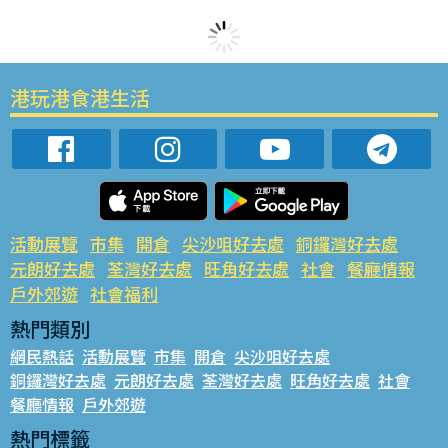
港玩港食港生活
活動展覽
市集
開倉
尖沙咀好去處
銅鑼灣好去處
元朗好去處
荃灣好去處
旺角好去處
社會
餐廳情報
戶外郊遊
社會福利
熱門類別
網民熱話
活動展覽
市集
開倉
尖沙咀好去處
銅鑼灣好去處
元朗好去處
荃灣好去處
旺角好去處
社會
餐廳情報
戶外郊遊
熱門標籤