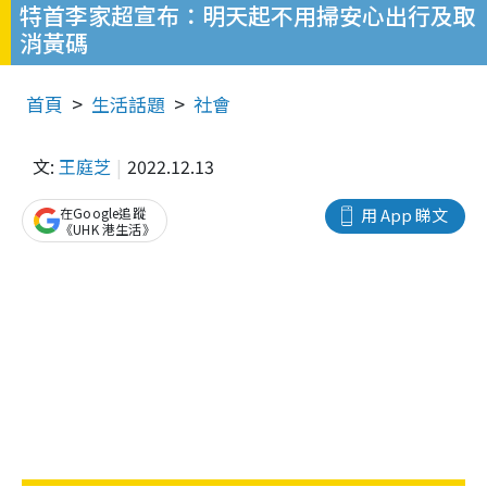
特首李家超宣布：明天起不用掃安心出行及取
消黃碼
首頁
生活話題
社會
文:
王庭芝
2022.12.13
在Google追蹤
用 App 睇文
《UHK 港生活》