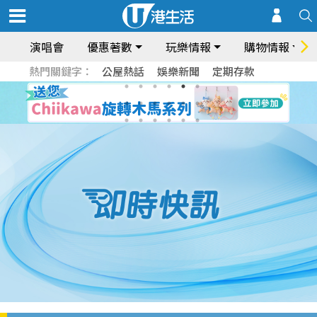
演唱會
優惠著數
玩樂情報
購物情報
熱門關鍵字：
公屋熱話
娛樂新聞
定期存款