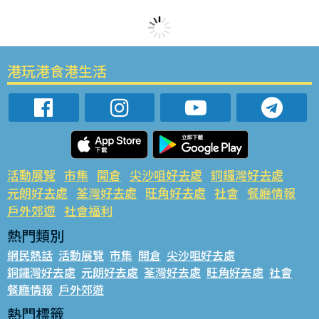
港玩港食港生活
活動展覽
市集
開倉
尖沙咀好去處
銅鑼灣好去處
元朗好去處
荃灣好去處
旺角好去處
社會
餐廳情報
戶外郊遊
社會福利
熱門類別
網民熱話
活動展覽
市集
開倉
尖沙咀好去處
銅鑼灣好去處
元朗好去處
荃灣好去處
旺角好去處
社會
餐廳情報
戶外郊遊
熱門標籤