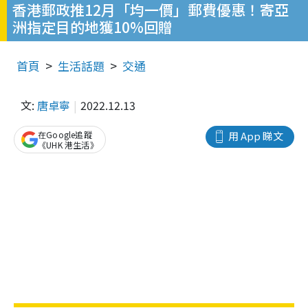
香港郵政推12月「均一價」郵費優惠！寄亞
洲指定目的地獲10%回贈
首頁
生活話題
交通
文:
唐卓寧
2022.12.13
在Google追蹤
用 App 睇文
《UHK 港生活》