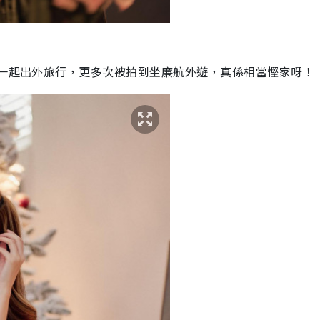
會一起出外旅行，更多次被拍到坐廉航外遊，真係相當慳家呀！