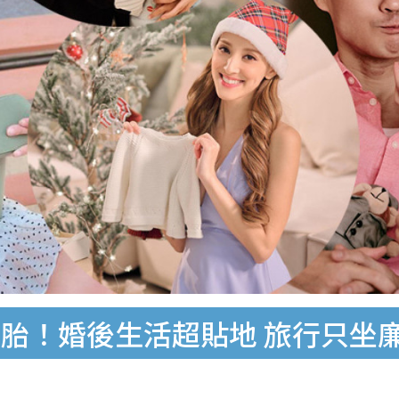
胎！婚後生活超貼地 旅行只坐廉