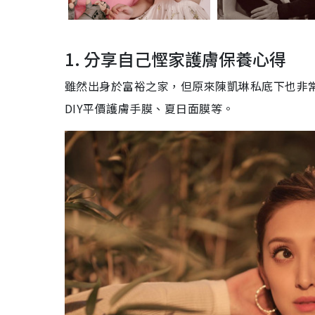
1. 分享自己慳家護膚保養心得
雖然出身於富裕之家，但原來陳凱琳私底下也非
DIY平價護膚手膜、夏日面膜等。