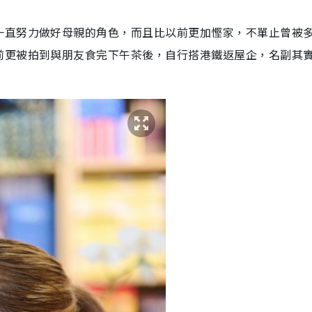
一直努力做好母親的角色，而且比以前更加慳家，不單止曾被
前更被拍到與朋友食完下午茶後，自行搭港鐵返屋企，名副其