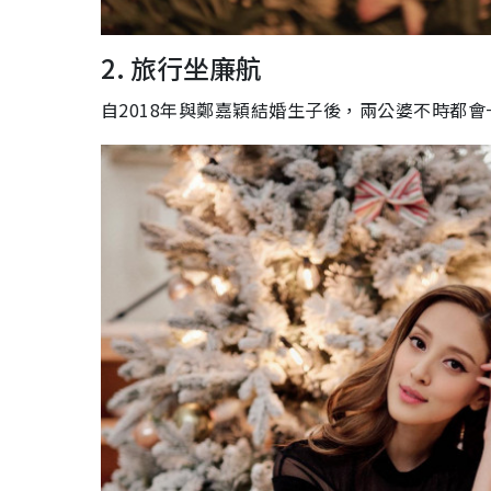
2. 旅行坐廉航
自2018年與鄭嘉穎結婚生子後，兩公婆不時都