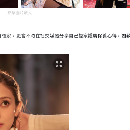
點擊圖片放大
常慳家，更會不時在社交媒體分享自己慳家護膚保養心得，如