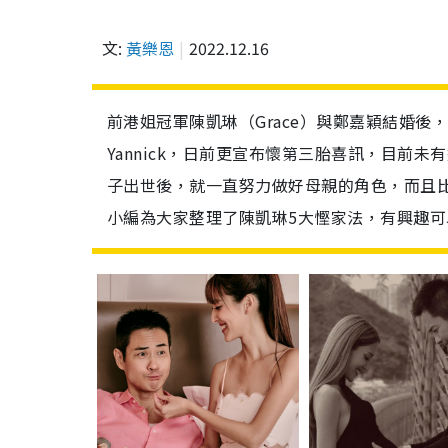
文:
黃樂恩
2022.12.16
前港姐冠軍陳凱琳（Grace）與鄭嘉穎結婚後，
Yannick，日前更宣布懷第三胎喜訊，目前
子出世後，就一直努力做好母親的角色，而且
小編為大家整理了陳凱琳5大慳家法，有興趣可