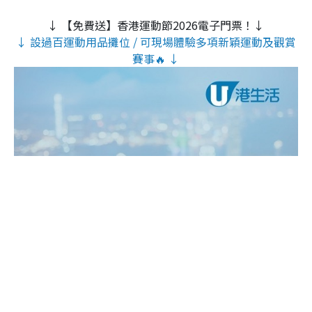
↓ 【免費送】香港運動節2026電子門票！↓
↓ 設過百運動用品攤位 / 可現場體驗多項新穎運動及觀賞
賽事🔥 ↓