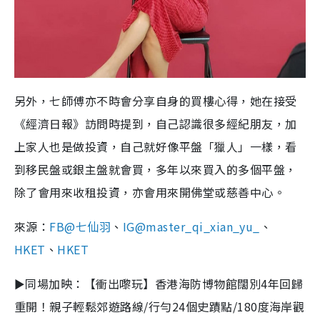
另外，七師傅亦不時會分享自身的買樓心得，她在接受
《經濟日報》訪問時提到，自己認識很多經紀朋友，加
上家人也是做投資，自己就好像平盤「獵人」一樣，看
到移民盤或銀主盤就會買，多年以來買入的多個平盤，
除了會用來收租投資，亦會用來開佛堂或慈善中心。
來源：
FB@七仙羽
、
IG@master_qi_xian_yu_
、
HKET
、
HKET
►同場加映：【衝出嚟玩】香港海防博物館闊別4年回歸
重開！親子輕鬆郊遊路線/行勻24個史蹟點/180度海岸觀