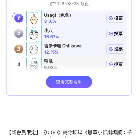
【新會員限定】《U GO》請你睇👹《蠟筆小新劇場版：千