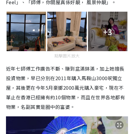
Feel」、「師傅，你間屋真係好靚， 風景仲靚」。
+3
點擊圖片放大
近年七師傅工作廣告不斷、賺到盆滿鉢滿，加上她擅長
投資物業，早已分別在2011年購入馬鞍山3000呎獨立
屋，其後更在今年5月豪擲2000萬元購入豪宅，現在不
單止在香港已經擁有約10個物業，而且在世界各地都有
物業，名副其實是圈中的富婆。