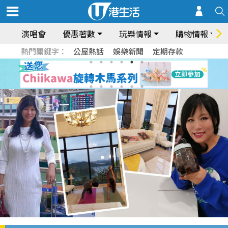
演唱會
優惠著數
玩樂情報
購物情報
熱門關鍵字：
公屋熱話
娛樂新聞
定期存款