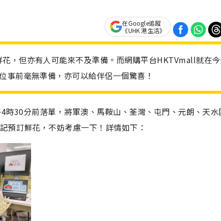
在Google追蹤
《UHK 港生活》
，但亦有人可能來不及準備。而網購平台HKTVmall就在今
各位事前毫無準備，亦可以給伴侶一個驚喜！
下午4時30分前落單，將軍澳、馬鞍山、荃灣、屯門、元朗、天水
忘記預訂鮮花，不妨考慮一下！詳情如下：