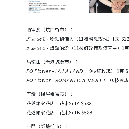
將軍澳（坑口街市）：
𝓕𝓵𝓸𝓻𝓲𝓼𝓽 𝟚 - 粉紅俏佳人（11枝粉紅玫瑰）1束 $1
𝓕𝓵𝓸𝓻𝓲𝓼𝓽 𝟚 - 熾熱的愛（11枝紅玫瑰及滿天星）1束
馬鞍山（新港城街市）：
𝘗𝘖 𝘍𝘭𝘰𝘸𝘦𝘳 - 𝘓𝘈 𝘓𝘈 𝘓𝘈𝘕𝘋 （9枝紅玫瑰） 1束
𝘗𝘖 𝘍𝘭𝘰𝘸𝘦𝘳 - 𝘙𝘖𝘔𝘈𝘕𝘛𝘐𝘊𝘈 𝘝𝘐𝘖𝘓𝘌𝘛
荃灣（楊屋道街市）：
花落誰家花店 - 花束SetA $588
花落誰家花店 - 花束SetB $588
屯門（新墟街市）：