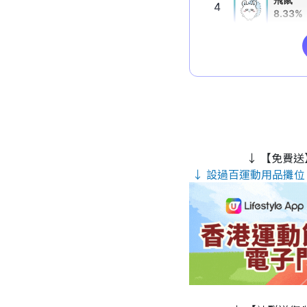
↓ 【免費送
↓ 設過百運動用品攤位 