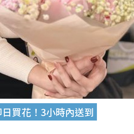
即日買花！3小時內送到