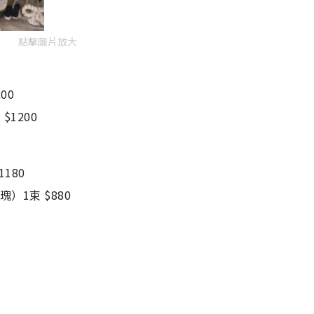
點擊圖片放大
200
 $1200
 $1180
 （6枝紫玫瑰）1束 $880