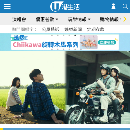
演唱會
優惠著數
玩樂情報
購物情報
熱門關鍵字：
公屋熱話
娛樂新聞
定期存款