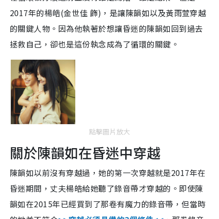
2017年的楊皓(金世佳 飾)，是讓陳韻如以及黃雨萱穿越
的關鍵人物。因為他執著於想讓昏迷的陳韻如回到過去
拯救自己，卻也是這份執念成為了循環的關鍵。
點擊圖片放大
關於陳韻如在昏迷中穿越
陳韻如以前沒有穿越過，她的第一次穿越就是2017年在
昏迷期間，丈夫楊皓給她聽了錄音帶才穿越的。即使陳
韻如在2015年已經買到了那卷有魔力的錄音帶，但當時