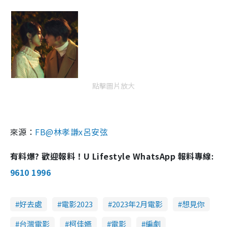
點擊圖片放大
來源：
FB@林孝謙x呂安弦
有料爆? 歡迎報料！U Lifestyle WhatsApp 報料專線:
9610 1996
好去處
電影2023
2023年2月電影
想見你
台灣電影
柯佳嬿
電影
編劇