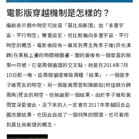
電影版穿越機制是怎樣的？
編劇表示戲中時空可說是「莫比烏斯環」加「多重宇
宙、平行時空」雙重設定，但比較偏向多重宇宙、平行
時空的概念，電影後段有一幕見到男主角李子維(許光漢
飾)在黑板上畫的時間線圖畫，圖的最後有一個垂直的無
限∞符號，它是兩個循環的交叉點，就是在2014年7月
10日那一晚，這兩個循環導致兩種「結果」，一個是李
子維死去的時空，另一個是黃雨萱和陳韻如(柯佳嬿分飾
兩角)死去的時空，但無論那一個結果，由於李子維和黃
雨萱深愛彼此，活下來的人一定會在2017年穿越回去企
圖改變結果，也因此自成了一個特殊的閉環，也可套用
到莫比烏斯環的概念。