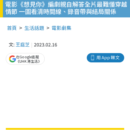
電影《想見你》編劇親自解答全片最難懂穿越
情節 一圖看清時間線、錄音帶與結局關係
首頁
生活話題
電影劇集
文:
王庭芝
2023.02.16
在Google追蹤
用 App 睇文
《UHK 港生活》