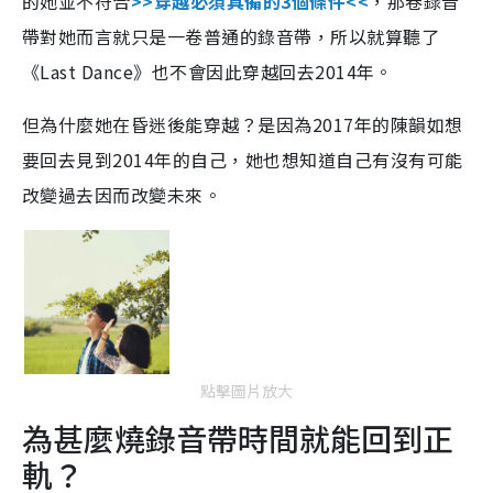
的她並不符合
>>穿越必須具備的3個條件<<
，那卷錄音
帶對她而言就只是一卷普通的錄音帶，所以就算聽了
《Last Dance》也不會因此穿越回去2014年。
但為什麼她在昏迷後能穿越？是因為2017年的陳韻如想
要回去見到2014年的自己，她也想知道自己有沒有可能
改變過去因而改變未來。
點擊圖片放大
為甚麼燒錄音帶時間就能回到正
軌？