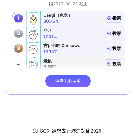
《U GO》請您去香港運動節2026！