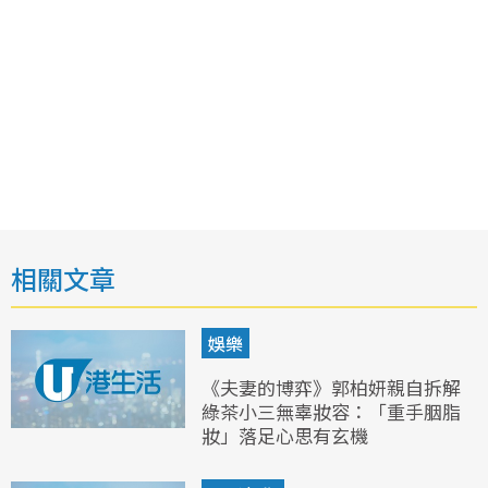
相關文章
娛樂
《夫妻的博弈》郭柏妍親自拆解
綠茶小三無辜妝容：「重手胭脂
妝」落足心思有玄機