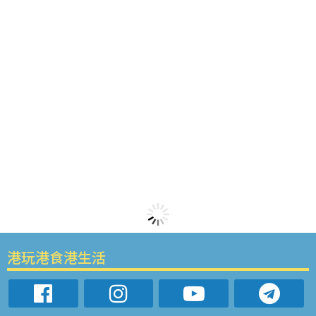
港玩港食港生活