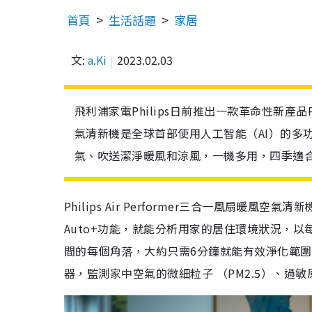
首頁
生活話題
家居
文:
a.Ki
2023.02.03
飛利浦家電Philips日前推出一款革命性新產品Ph
氣清新機是全球首部使用人工智能（AI）的多功能空氣
氣、吹送潔淨暖風和涼風，一機多用，四季適合
Philips Air Performer三合一風扇
Auto+功能，就能分析用家的居住環境狀況，以
間的每個角落，大約只需6分鐘就能有效淨化範圍高達1
器，監測家中空氣的微細粒子 （PM2.5）、