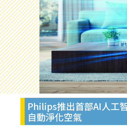
Philips推出首部A
自動淨化空氣