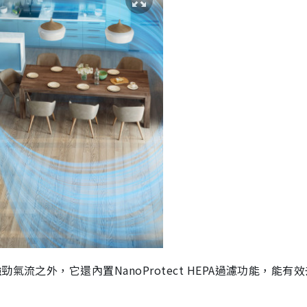
流之外，它還內置NanoProtect HEPA過濾功能，能有