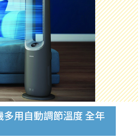
一機多用自動調節溫度 全年