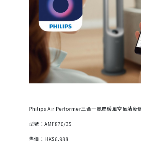
Philips Air Performer三合一風扇暖風空氣清
型號：AMF870/35
售價：HK$6,988