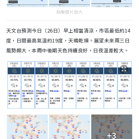
點擊圖片放大
天文台預測今日（26日）早上相當清涼，市區最低約14
度，日間最高氣溫約19度，天晴乾燥。展望未來兩三日
風勢頗大，本周中後期天色持續良好，日夜溫差較大。
+3