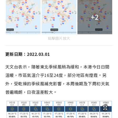
+2
點擊圖片放大
更新日期：2022.03.01
天文台表示，隨著東北季候風稍為緩和，本港今日日間
溫暖，市區氣溫介乎16至24度，部分地區有煙霞。另
外，受乾燥的季候風補充影響，本周後期及下周初天氣
普遍晴朗，日夜溫差較大。