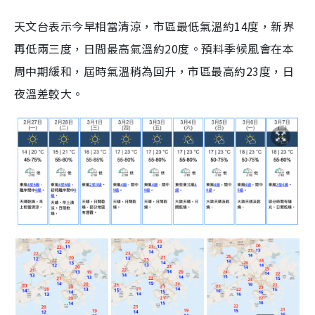
天文台表示今早相當清涼，市區最低氣溫約14度，新界
再低兩三度，日間最高氣溫約20度。預料季候風會在本
周中期緩和，屆時氣溫稍為回升，市區最高約23度，日
夜溫差較大。