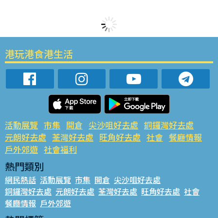
港玩港食港生活
活動展覽
市集
開倉
尖沙咀好去處
銅鑼灣好去處
元朗好去處
荃灣好去處
旺角好去處
社會
餐廳情報
戶外郊遊
社會福利
熱門類別
網民熱話
活動展覽
市集
開倉
尖沙咀好去處
銅鑼灣好去處
元朗好去處
荃灣好去處
旺角好去處
社會
餐廳情報
戶外郊遊