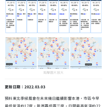
點擊圖片放大
更新日期：2022.03.03
預料東北季候風會在未來幾日繼續影響本港，市區今早
最低氣溫約17度，新界再低兩三度，日間最高氣溫約22