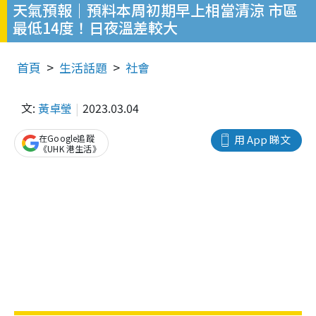
天氣預報｜預料本周初期早上相當清涼 市區
最低14度！日夜溫差較大
首頁
生活話題
社會
文:
黃卓瑩
2023.03.04
在Google追蹤
用 App 睇文
《UHK 港生活》