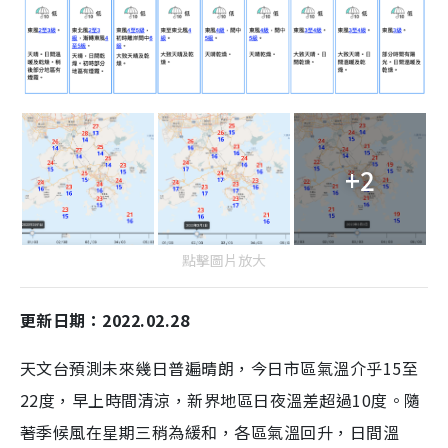
+2
點擊圖片放大
更新日期：2022.02.28
天文台預測未來幾日普遍晴朗，今日市區氣溫介乎15至
22度，早上時間清涼，新界地區日夜溫差超過10度。隨
著季候風在星期三稍為緩和，各區氣溫回升，日間溫