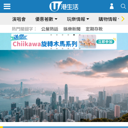
演唱會
優惠著數
玩樂情報
購物情報
熱門關鍵字：
公屋熱話
娛樂新聞
定期存款