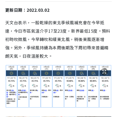
更新日期：2022.03.02
天文台表示，一股乾燥的東北季候風補充會在今早抵
達，今日市區氣溫介乎17至23度，新界最低15度。預料
初時吹微風，今早轉吹和緩東北風，稍後東風逐漸增
強。另外，季候風持續為本周後期及下周初帶來普遍晴
朗天氣，日夜溫差較大。