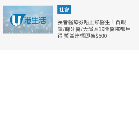
社會
長者醫療券唔止睇醫生！買眼
鏡/睇牙醫/大灣區19間醫院都用
得 獎賞達標即獲$500