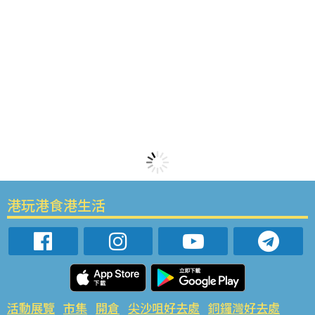
港玩港食港生活
活動展覽
市集
開倉
尖沙咀好去處
銅鑼灣好去處