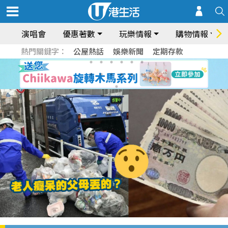
演唱會
優惠著數
玩樂情報
購物情報
熱門關鍵字：
公屋熱話
娛樂新聞
定期存款