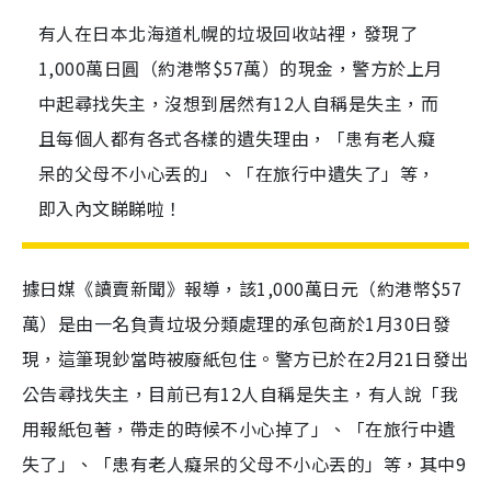
有人在日本北海道札幌的垃圾回收站裡，發現了
1,000萬日圓（約港幣$57萬）的現金，警方於上月
中起尋找失主，沒想到居然有12人自稱是失主，而
且每個人都有各式各樣的遺失理由，「患有老人癡
呆的父母不小心丟的」、「在旅行中遺失了」等，
即入內文睇睇啦！
據日媒《讀賣新聞》報導，該1,000萬日元（約港幣$57
萬）是由一名負責垃圾分類處理的承包商於1月30日發
現，這筆現鈔當時被廢紙包住。警方已於在2月21日發出
公告尋找失主，目前已有12人自稱是失主，有人說「我
用報紙包著，帶走的時候不小心掉了」、「在旅行中遺
失了」、「患有老人癡呆的父母不小心丟的」等，其中9