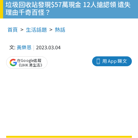
垃圾回收站發現$57萬現金 12人搶認領 遺失
理由千奇百怪？
首頁
生活話題
熱話
文:
黃樂恩
2023.03.04
在Google追蹤
用 App 睇文
《UHK 港生活》