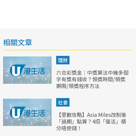
相關文章
理財
六合彩獎金｜中獎算法中幾多個
字有獎有錢收？領獎時間/領獎
期限/領獎程序方法
社會
【里數攻略】Asia Miles改制後
「過期」點算？4招「復活」積
分唔使錢！