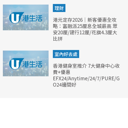
理財
港元定存2026｜新客優惠全攻
略：富融派25厘息全城最高 眾
安20厘/建行12厘/花旗4.3厘大
比拼
室內好去處
香港健身室推介 7大健身中心收
費+優惠
EFX24/Anytime/24/7/PURE/G
O24邊間好