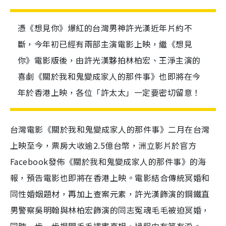
憑《想見你》爆紅的台灣男神許光漢近年片約不
斷，今年初已經有兩部主演電影上映，繼《想見
你》電影版後，由許光漢夥拍林柏宏、王淨主演的
喜劇《關於我和鬼變成家人的那件事》也即將在今
年於香港上映，各位「許太太」一定要密切留意！
台灣電影《關於我和鬼變成家人的那件事》二月在台灣
上映至今，票房大收逾2.5億台幣，洲立影片於官方
Facebook發佈《關於我和鬼變成家人的那件事》的海
報，預告電影也即將在香港上映。電影結合傳統冥婚和
同性婚姻題材，再加上查案元素，許光漢飾演的鋼鐵直
男警察吳明翰與林柏宏飾演的同志冤魂毛毛被迫冥婚，