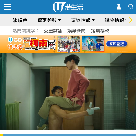
演唱會
優惠著數
玩樂情報
購物情報
熱門關鍵字：
公屋熱話
娛樂新聞
定期存款