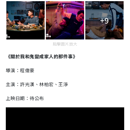
+9
點擊圖片放大
《關於我和鬼變成家人的那件事》
導演：程偉豪
主演：許光漢、林柏宏、王淨
上映日期：待公布