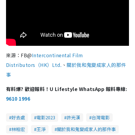
來源：FB@
Intercontinental Film
Distributors（HK）Ltd.
、
關於我和鬼變成家人的那件
事
有料爆? 歡迎報料！U Lifestyle WhatsApp 報料專線:
9610 1996
好去處
電影2023
許光漢
台灣電影
林柏宏
王淨
關於我和鬼變成家人的那件事