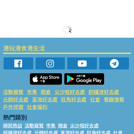
港玩港食港生活
活動展覽
市集
開倉
尖沙咀好去處
銅鑼灣好去處
元朗好去處
荃灣好去處
旺角好去處
社會
餐廳情報
戶外郊遊
社會福利
熱門類別
網民熱話
活動展覽
市集
開倉
尖沙咀好去處
銅鑼灣好去處
元朗好去處
荃灣好去處
旺角好去處
社會