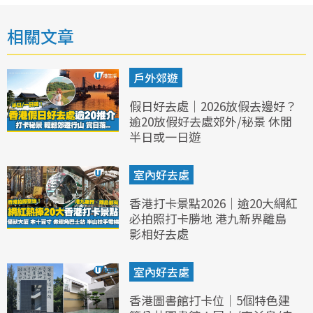
相關文章
戶外郊遊
假日好去處｜2026放假去邊好？
逾20放假好去處郊外/秘景 休閒
半日或一日遊
室內好去處
香港打卡景點2026｜逾20大網紅
必拍照打卡勝地 港九新界離島
影相好去處
室內好去處
香港圖書館打卡位｜5個特色建