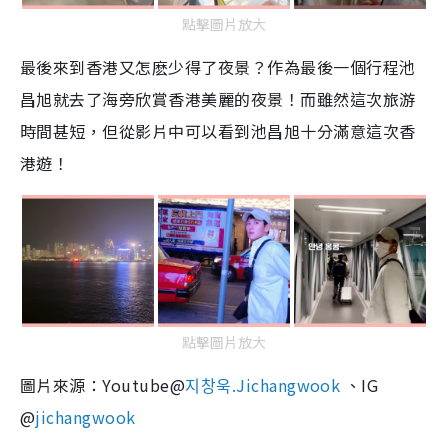
點擊圖片放大
最後來到香港又怎麽少得了夜景？作為最後一個行程池
昌旭就去了海旁欣賞香港美麗的夜景！而雖然這次旅游
時間甚短，但從影片中可以看到池昌旭十分滿意這次香
港遊！
點擊圖片放大
圖片來源：Youtube@
지창욱.Jichangwook
、IG
@
jichangwook