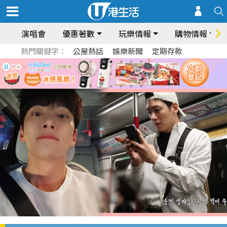
演唱會
優惠著數
玩樂情報
購物情報
熱門關鍵字：
公屋熱話
娛樂新聞
定期存款