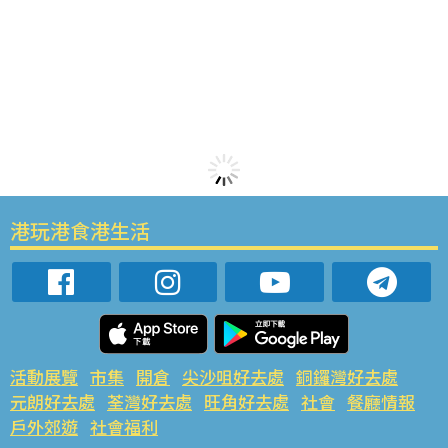
港玩港食港生活
活動展覽
市集
開倉
尖沙咀好去處
銅鑼灣好去處
元朗好去處
荃灣好去處
旺角好去處
社會
餐廳情報
戶外郊遊
社會福利