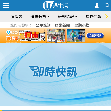
演唱會
優惠著數
玩樂情報
購物情報
熱門關鍵字：
公屋熱話
娛樂新聞
定期存款