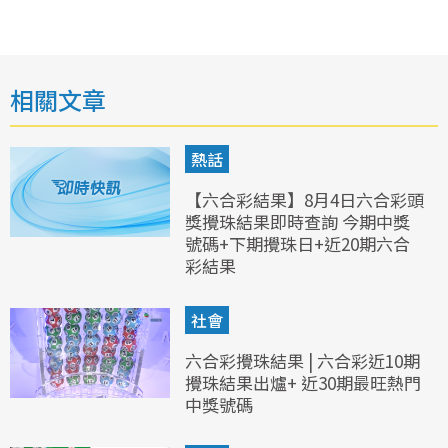
相關文章
熱話
【六合彩結果】8月4日六合彩頭
獎攪珠結果即時查詢 今期中獎
號碼+下期攪珠日+近20期六合
彩結果
社會
六合彩攪珠結果 | 六合彩近10期
攪珠結果出爐+ 近30期最旺熱門
中獎號碼