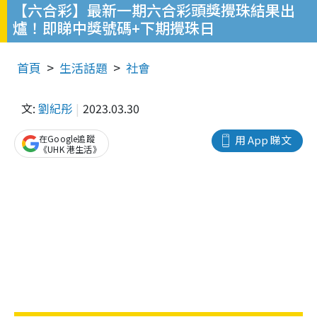
【六合彩】最新一期六合彩頭獎攪珠結果出
爐！即睇中獎號碼+下期攪珠日
首頁
生活話題
社會
文:
劉紀彤
2023.03.30
在Google追蹤
用 App 睇文
《UHK 港生活》