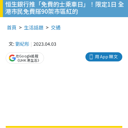
恒生銀行推「免費的士乘車日」！限定1日 全
港市民免費搭90架市區紅的
首頁
生活話題
交通
文:
劉紀彤
2023.04.03
在Google追蹤
用 App 睇文
《UHK 港生活》