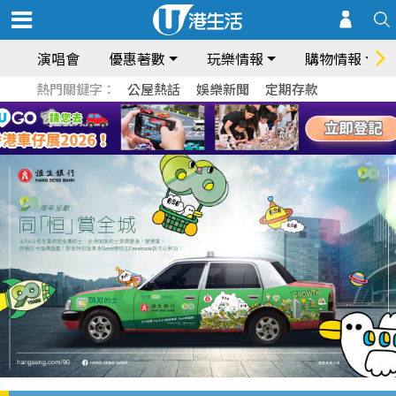
演唱會
優惠著數
玩樂情報
購物情報
熱門關鍵字：
公屋熱話
娛樂新聞
定期存款