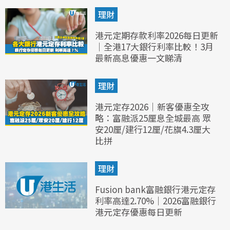
理財
港元定期存款利率2026每日更新
｜全港17大銀行利率比較！3月
最新高息優惠一文睇清
理財
港元定存2026｜新客優惠全攻
略：富融派25厘息全城最高 眾
安20厘/建行12厘/花旗4.3厘大
比拼
理財
Fusion bank富融銀行港元定存
利率高達2.70%｜2026富融銀行
港元定存優惠每日更新