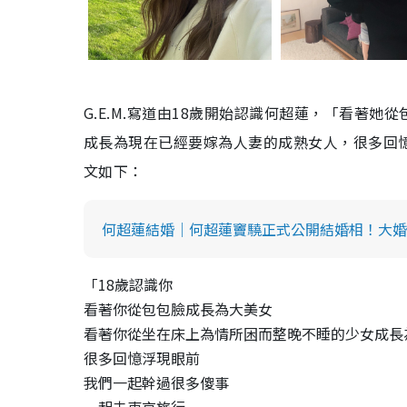
G.E.M.寫道由18歲開始認識何超蓮，「看著
成長為現在已經要嫁為人妻的成熟女人，很多回
文如下：
何超蓮結婚｜何超蓮竇驍正式公開結婚相！大婚
「18歲認識你
看著你從包包臉成長為大美女
看著你從坐在床上為情所困而整晚不睡的少女成長
很多回憶浮現眼前
我們一起幹過很多傻事