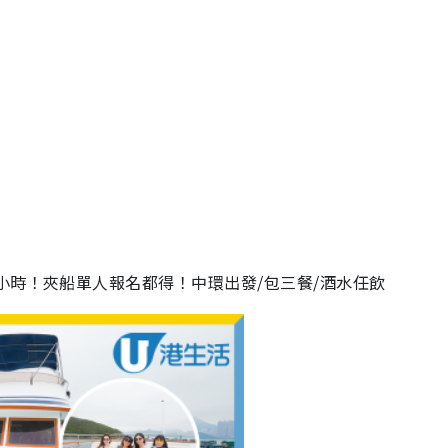
小時！夾船單人報名都得！中環出發/包三餐/酒水任飲