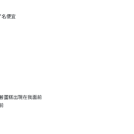
了名便宜
著蛋糕出現在我面前
前