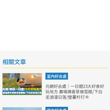
相關文章
室內好去處
元朗好去處｜一日遊23大好食好
玩地方 農場摘香草做雪糕/下白
泥浪漫日落/壁畫村打卡