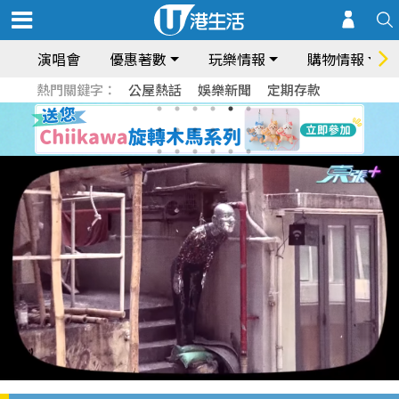
演唱會
優惠著數
玩樂情報
購物情報
熱門關鍵字：
公屋熱話
娛樂新聞
定期存款