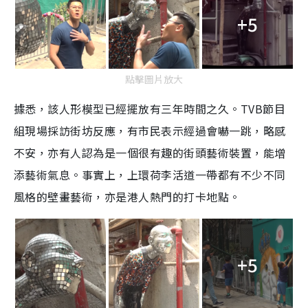
+5
點擊圖片放大
據悉，該人形模型已經擺放有三年時間之久。TVB節目
組現場採訪街坊反應，有市民表示經過會嚇一跳，略感
不安，亦有人認為是一個很有趣的街頭藝術裝置，能增
添藝術氣息。事實上，上環荷李活道一帶都有不少不同
風格的壁畫藝術，亦是港人熱門的打卡地點。
+5