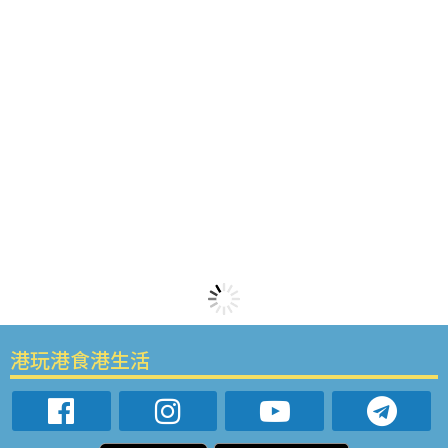
港玩港食港生活