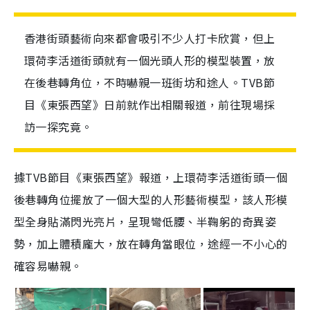
香港街頭藝術向來都會吸引不少人打卡欣賞，但上
環荷李活道街頭就有一個光頭人形的模型裝置，放
在後巷轉角位，不時嚇親一班街坊和途人。TVB節
目《東張西望》日前就作出相關報道，前往現場採
訪一探究竟。
據TVB節目《東張西望》報道，上環荷李活道街頭一個
後巷轉角位擺放了一個大型的人形藝術模型，該人形模
型全身貼滿閃光亮片，呈現彎低腰、半鞠躬的奇異姿
勢，加上體積龐大，放在轉角當眼位，途經一不小心的
確容易嚇親。