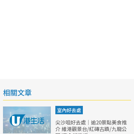
相關文章
室內好去處
尖沙咀好去處｜逾20景點美食推
介 維港觀景台/紅磚古蹟/九龍公