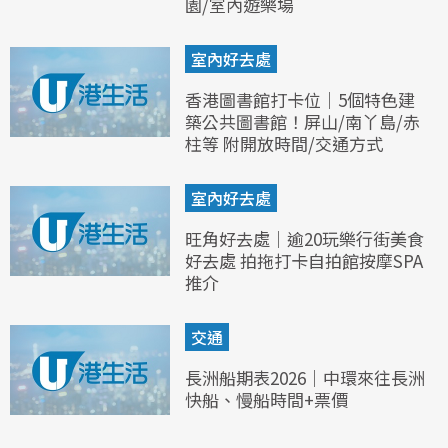
園/室內遊樂場
室內好去處
香港圖書館打卡位｜5個特色建
築公共圖書館！屏山/南丫島/赤
柱等 附開放時間/交通方式
室內好去處
旺角好去處｜逾20玩樂行街美食
好去處 拍拖打卡自拍館按摩SPA
推介
交通
長洲船期表2026｜中環來往長洲
快船、慢船時間+票價