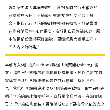
近期唔少港人準備去旅行，塵封多時的行李箱終於
可以重見天日！不過最近有網友在社交平台上發
文，指自己行李箱的底座連轆都有損壞，於是嘗試
在淘寶購買材料DIY更換，沒想到自行修補成功，原
本破損部份變得原好無缺，更獲網民大讚手工好，
即入內文睇睇啦！
早前有女網民在Facebook群組「淘寶開心share」發
文，指自己行李箱的底座和轆都有損壞，所以決定在淘
寶購買全新行李箱維修套裝作自行修補。從照片中可
見，紫色行李箱的底座以及4個轆都有破損，事主只好先
把行李箱的底座和轆拆除，自行量度尺寸後，在淘寶購
買了行李箱維修套裝。最後她成功DIY更換行李箱的底座