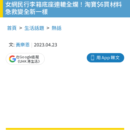
女網民行李箱底座連轆全爛！淘寶$6買材料
急救變全新一樣
首頁
生活話題
熱話
文:
黃樂恩
2023.04.23
在Google追蹤
用 App 睇文
《UHK 港生活》