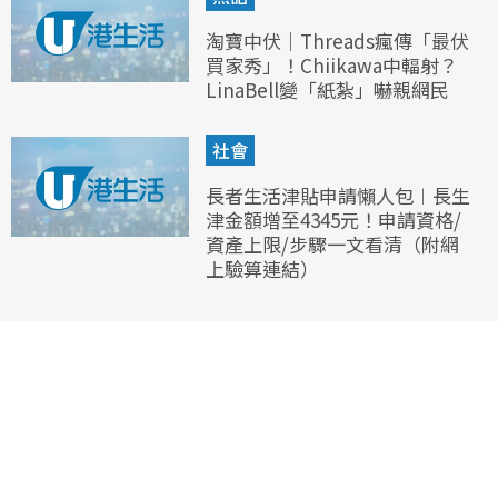
淘寶中伏｜Threads瘋傳「最伏
買家秀」！Chiikawa中輻射？
LinaBell變「紙紮」嚇親網民
社會
長者生活津貼申請懶人包︱長生
津金額增至4345元！申請資格/
資產上限/步驟一文看清（附網
上驗算連結）