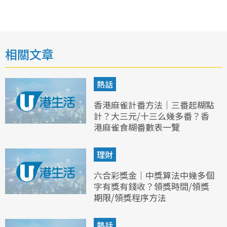
相關文章
熱話
香港麻雀計番方法｜三番起糊點
計？大三元/十三么幾多番？香
港麻雀食糊番數表一覽
理財
六合彩獎金｜中獎算法中幾多個
字有獎有錢收？領獎時間/領獎
期限/領獎程序方法
熱話