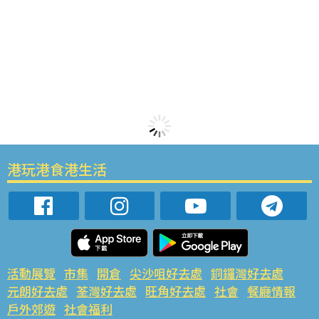
港玩港食港生活
活動展覽
市集
開倉
尖沙咀好去處
銅鑼灣好去處
元朗好去處
荃灣好去處
旺角好去處
社會
餐廳情報
戶外郊遊
社會福利