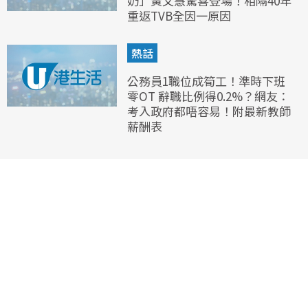
奶」黃文慧驚喜登場！相隔40年
重返TVB全因一原因
熱話
公務員1職位成筍工！準時下班
零OT 辭職比例得0.2%？網友：
考入政府都唔容易！附最新教師
薪酬表