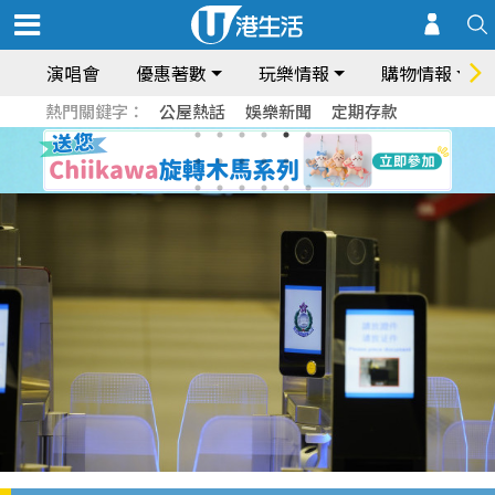
演唱會
優惠著數
玩樂情報
購物情報
熱門關鍵字：
公屋熱話
娛樂新聞
定期存款