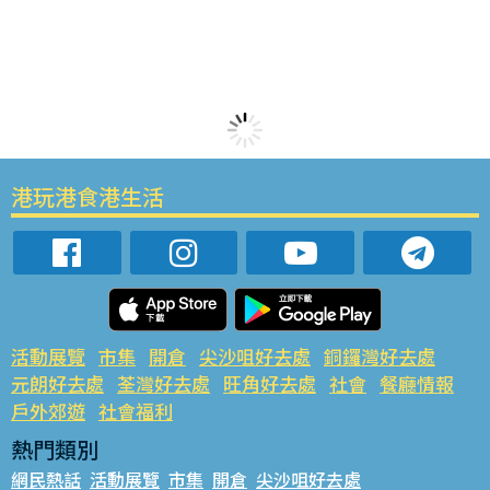
港玩港食港生活
活動展覽
市集
開倉
尖沙咀好去處
銅鑼灣好去處
元朗好去處
荃灣好去處
旺角好去處
社會
餐廳情報
戶外郊遊
社會福利
熱門類別
網民熱話
活動展覽
市集
開倉
尖沙咀好去處