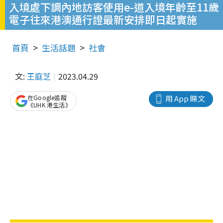
入境處下調內地訪客使用e-道入境年齡至11歲
電子往來港澳通行證最新安排即日起實施
首頁
生活話題
社會
文:
王庭芝
2023.04.29
在Google追蹤
用 App 睇文
《UHK 港生活》