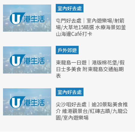
室內好去處
屯門好去處｜室內遊樂場/射箭
場/大草地15精選 水療海景如釜
山海邊Café打卡
戶外郊遊
東龍島一日遊｜港版棉花堡/假
日士多美食 附東龍島交通船期
表
室內好去處
尖沙咀好去處｜逾20景點美食推
介 維港觀景台/紅磚古蹟/九龍公
園/室內遊樂場