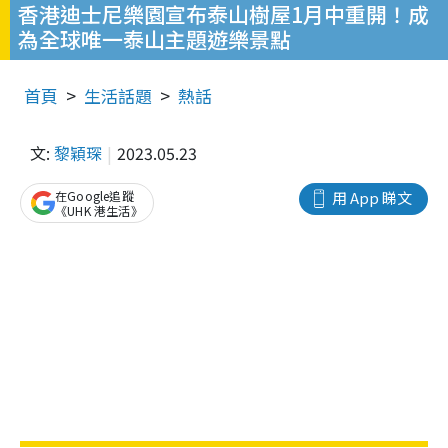
香港迪士尼樂園宣布泰山樹屋1月中重開！成
為全球唯一泰山主題遊樂景點
首頁
生活話題
熱話
文:
黎穎琛
2023.05.23
在Google追蹤
用 App 睇文
《UHK 港生活》