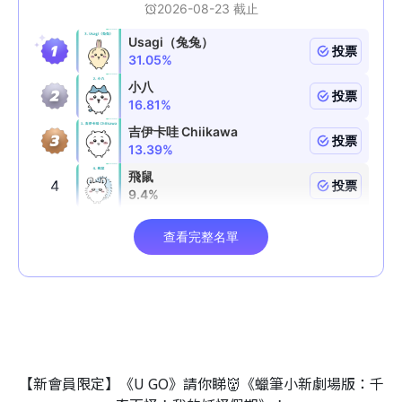
【新會員限定】《U GO》請你睇👹《蠟筆小新劇場版：千