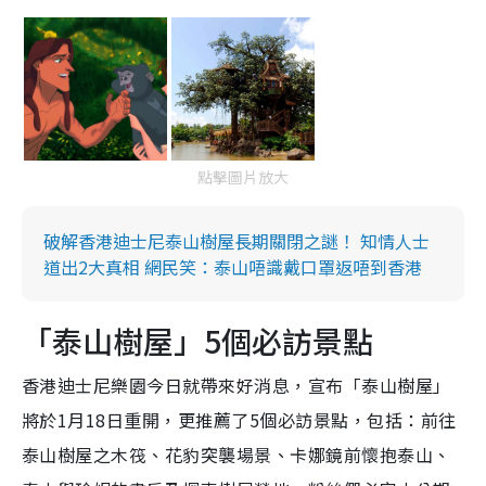
點擊圖片放大
破解香港迪士尼泰山樹屋長期關閉之謎！ 知情人士
道出2大真相 網民笑：泰山唔識戴口罩返唔到香港
「泰山樹屋」5個必訪景點
香港迪士尼樂園今日就帶來好消息，宣布「泰山樹屋」
將於1月18日重開，更推薦了5個必訪景點，包括：前往
泰山樹屋之木筏、花豹突襲場景、卡娜鏡前懷抱泰山、