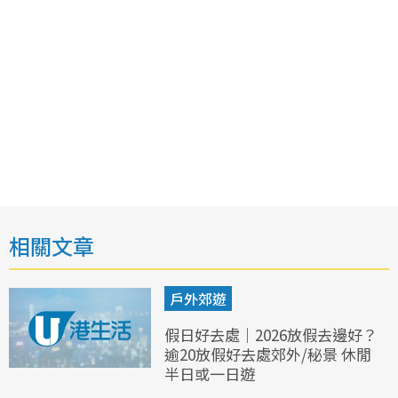
相關文章
戶外郊遊
假日好去處｜2026放假去邊好？
逾20放假好去處郊外/秘景 休閒
半日或一日遊