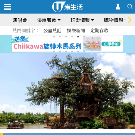
演唱會
優惠著數
玩樂情報
購物情報
熱門關鍵字：
公屋熱話
娛樂新聞
定期存款