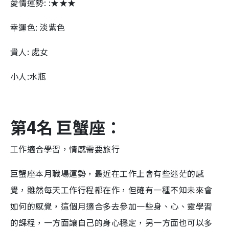
愛情運勢: :★★★
幸運色: 淡紫色
貴人: 處女
小人:水瓶
第4名 巨蟹座：
工作適合學習，情感需要旅行
巨蟹座本月職場運勢，最近在工作上會有些迷茫的感
覺，雖然每天工作行程都在作，但確有一種不知未來會
如何的感覺，這個月適合多去參加一些身、心、靈學習
的課程，一方面讓自己的身心穩定，另一方面也可以多