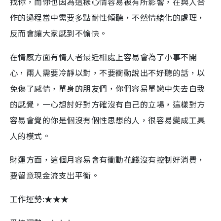
找你，而你也因為這樣心情容易被有所影響，在與人合
作的過程當中需要多點耐性傾聽，不然情緒化的處理，
反而會讓大家感到不愉快。
在情感方面有情人者最近相處上容易會為了小事不開
心，兩人需要冷靜以對，不要衝動說出不好聽的話，以
免傷了感情，單身的朋友們，你們容易單戀中失去自我
的感覺，一心想討好對方確沒有自己的立場，這樣對方
容易會覺的你是個沒有個性思想的人，很容易變成工具
人的模式。
財運方面，這個月容易會有衝動花錢沒有控制好消費，
要留意現金流支出平衡。
工作運勢:★★★