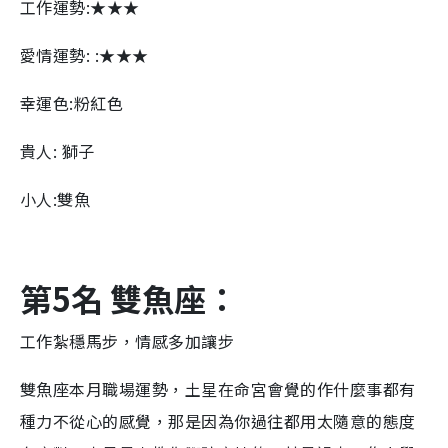
工作運勢:★★★
愛情運勢: :★★★
幸運色:粉紅色
貴人: 獅子
小人:雙魚
第5名 雙魚座：
工作紮穩馬步，情感多加讓步
雙魚座本月職場運勢，土星在命宮會覺的作什麼事都有
種力不從心的感覺，那是因為你過往都用太隨意的態度