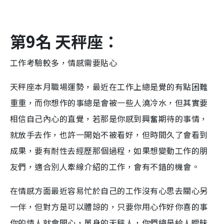
第9名 天秤座：
工作考驗較多，情感需要貼心
天秤座本月職場運勢，最近在工作上總是覺的有點困難
重重，而你想作的事總是會被一些人澆冷水，但其實要
相信自己內心的直覺，若那是你感到興奮期待的事情，
就放手去作，也許一開始不被看好，但時間久了會看到
成果，要有耐性去經歷那個過程，如果想變動工作的朋
友們，適合別人牽線介紹的工作，會有不錯的機會。
在情感方面最近容易忙於自己的工作沒有心思去關心另
一伴，但對方是可以體諒的，只要你用心作好你喜的事
你的情人就會開心，單身的天秤人，你們總是給人曖昧