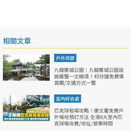
相關文章
戶外郊遊
九龍寨城公園︱九龍寨城公園設
施展覽一文睇清！45分鐘免費導
賞團/交通方式一覽
室內好去處
匹克球租場攻略！康文署免費戶
外場地預訂方法 全港6大室內匹
克球場收費/地址/營業時間