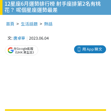
12星座6月運勢排行榜 射手座排第2名有桃
花？ 呢個星座運勢最差
首頁
生活話題
熱話
文:
唐卓寧
2023.06.04
在Google追蹤
用 App 睇文
《UHK 港生活》