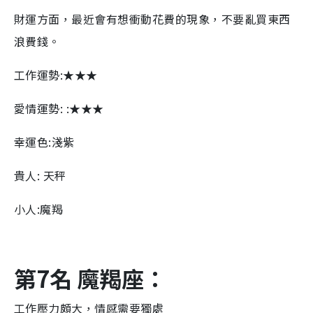
財運方面，最近會有想衝動花費的現象，不要亂買東西
浪費錢。
工作運勢:★★★
愛情運勢: :★★★
幸運色:淺紫
貴人: 天秤
小人:魔羯
第7名 魔羯座：
工作壓力頗大，情感需要獨處