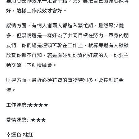
要用心去作效果一定會不錯，另外要把自己的身心照料
好，這樣工作成效才會好。
感情方面，有情人者兩人都進入繁忙期，雖然聚少離
多，但感情還是一樣好為了共同目標在努力，單身的朋
友們，你們總是埋頭苦幹在工作上，就算旁邊有人默默
欣賞你都不自知，若是有碰到你覺的好感的人，你要主
動交流一下創造機會。
財運方面，最近必須花費的事物特別多，要控制好金
流。
工作運勢:★★★★
愛情運勢: :★★★
幸運色:桃紅