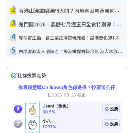
2
香港山邊鐵閘邊門大開？內地客困惑意義何在！網民神回覆：呢種叫法理性防禦
3
鬼門開2026｜農曆七月撞正日全食特別邪？專家警告切忌做一事！揭4大禁忌+2招保平安
4
奪命寄生蟲｜食生菜狂瀉首現死者！疫潮惡化錄1.8萬宗病例 揭洗菜3大謬誤
5
內地客歎港人唔識老！揭港鐵保鮮級冷氣 港人求放過：咪投訴