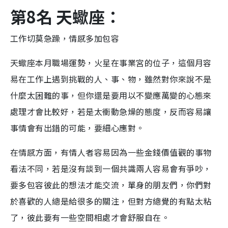
第8名 天蠍座：
工作切莫急躁，情感多加包容
天蠍座本月職場運勢，火星在事業宮的位子，這個月容
易在工作上遇到挑戰的人、事、物，雖然對你來說不是
什麼太困難的事，但你還是要用以不變應萬變的心態來
處理才會比較好，若是太衝動急燥的態度，反而容易讓
事情會有出錯的可能，要細心應對。
在情感方面，有情人者容易因為一些金錢價值觀的事物
看法不同，若是沒有談到一個共識兩人容易會有爭吵，
要多包容彼此的想法才能交流，單身的朋友們，你們對
於喜歡的人總是給很多的關注，但對方總覺的有點太粘
了，彼此要有一些空間相處才會舒服自在。