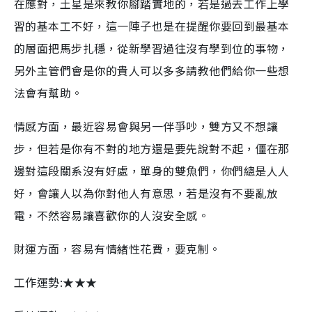
在應對，土星是來教你腳踏實地的，若是過去工作上學
習的基本工不好，這一陣子也是在提醒你要回到最基本
的層面把馬步扎穩，從新學習過往沒有學到位的事物，
另外主管們會是你的貴人可以多多請教他們給你一些想
法會有幫助。
情感方面，最近容易會與另一伴爭吵，雙方又不想讓
步，但若是你有不對的地方還是要先說對不起，僵在那
邊對這段關系沒有好處，單身的雙魚們，你們總是人人
好，會讓人以為你對他人有意思，若是沒有不要亂放
電，不然容易讓喜歡你的人沒安全感。
財運方面，容易有情緒性花費，要克制。
工作運勢:★★★