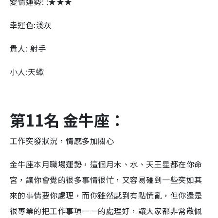
愛情運勢: :★★★
幸運色:淺灰
貴人: 射手
小人:天蠍
第11名 金牛座：
工作突發狀況，情感多加關心
金牛座本月職場運勢，這個月木、水、天王星都在你命
宮，讓你會覺的很多事情很忙，又容易碰到一些突如其
來的事情要你處理，而你雖然感到有點慌亂，但你還是
很專業的把工作事項一一的處理好，讓大家都非常敬佩