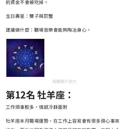
的資金不會被吃掉。
生日壽星：雙子與巨蟹
建議做什麼：聽場音樂會能夠陶冶身心。
點擊圖片放大
第12名 牡羊座：
工作煩事較多，情感冷靜面對
牡羊座本月職場運勢，在工作上容易會有很多煩心事來