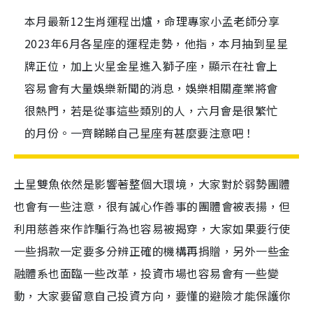
本月最新12生肖運程出爐，命理專家小孟老師分享
2023年6月各星座的運程走勢，他指，本月抽到星星
牌正位，加上火星金星進入獅子座，顯示在社會上
容易會有大量娛樂新聞的消息，娛樂相關產業將會
很熱門，若是從事這些類別的人，六月會是很繁忙
的月份。一齊睇睇自己星座有甚麼要注意吧！
土星雙魚依然是影響著整個大環境，大家對於弱勢團體
也會有一些注意，很有誠心作善事的團體會被表揚，但
利用慈善來作詐騙行為也容易被揭穿，大家如果要行使
一些捐款一定要多分辨正確的機構再捐贈，另外一些金
融體系也面臨一些改革，投資市場也容易會有一些變
動，大家要留意自己投資方向，要懂的避險才能保護你