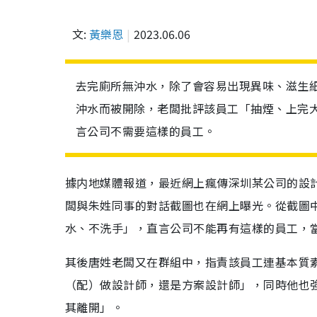
文:
黃樂恩
2023.06.06
去完廁所無沖水，除了會容易出現異味、滋生
沖水而被開除，老闆批評該員工「抽煙、上完
言公司不需要這樣的員工。
據内地媒體報道，最近網上瘋傳深圳某公司的設
闆與朱姓同事的對話截圖也在網上曝光。從截圖
水、不洗手」，直言公司不能再有這樣的員工，
其後唐姓老闆又在群組中，指責該員工連基本質
（配）做設計師，還是方案設計師」，同時他也
其離開」。