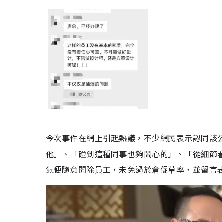
今次事件在網上引起熱議，不少網民表示認同該
他」、「碰到這種同事也夠鬧心的」、「從細節
氣便隨意開除員工，未免過於倉促草率，並留言