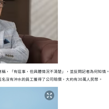
應稱，「有這事，但具體情況不清楚」，並反問記者為何知情
這名沒有沖水的員工獲得了公司賠償，大約有30萬人民幣。