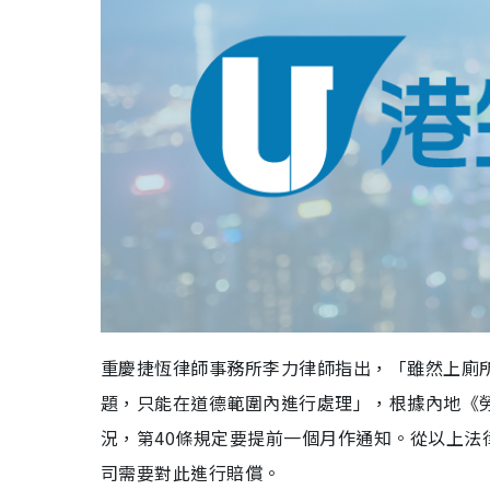
重慶捷恆律師事務所李力律師指出，「雖然上廁
題，只能在道德範圍內進行處理」，根據內地《
況，第40條規定要提前一個月作通知。從以上法
司需要對此進行賠償。