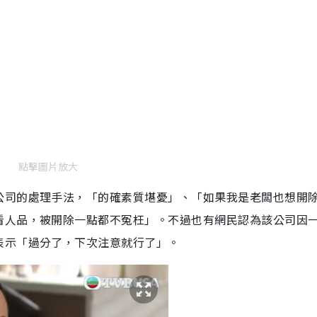
點擊圖片放大
公司的處理手法，「的確素質堪憂」、「如果我是老闆也想開
看人品，被開除一點都不冤枉」。不過也有網民認為該公司因
表示「過分了，下次注意就行了」。