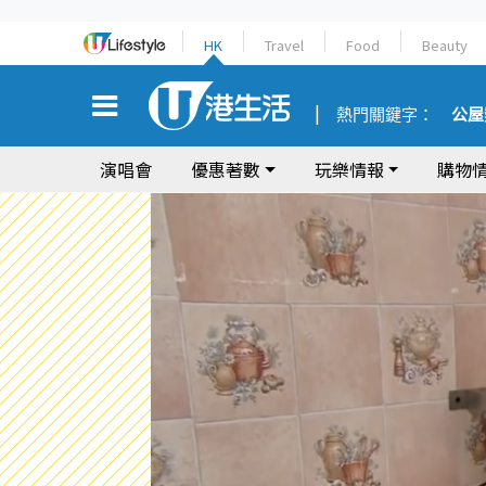
HK
Travel
Food
Beauty
熱門關鍵字：
公屋
演唱會
優惠著數
玩樂情報
購物