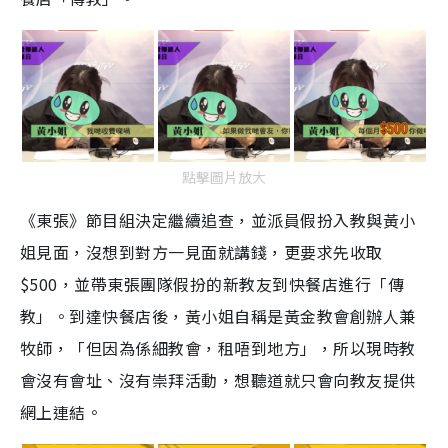
點擊圖片放大
《東張》節目組決定繼續追查，並派員假扮入教與黃小
姐見面，沒想到對方一見面就講錢，更要求先收取
$500，並帶東張團隊假扮的新教友到快餐店進行「傳
教」。到達快餐店後，黃小姐自稱是黃金教會創辦人兼
牧師，「但因為係細教會，租唔到地方」，所以現時教
會沒有會址、沒有崇拜活動，想聽道就只會向教友提供
網上連結。