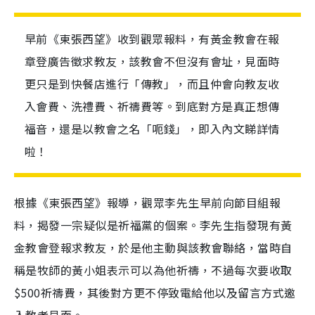
早前《東張西望》收到觀眾報料，有黃金教會在報
章登廣告徵求教友，該教會不但沒有會址，見面時
更只是到快餐店進行「傳教」，而且仲會向教友收
入會費、洗禮費、祈禱費等。到底對方是真正想傳
福音，還是以教會之名「呃錢」，即入內文睇詳情
啦！
根據《東張西望》報導，觀眾李先生早前向節目組報
料，揭發一宗疑似是祈福黨的個案。李先生指發現有黃
金教會登報求教友，於是他主動與該教會聯絡，當時自
稱是牧師的黃小姐表示可以為他祈禱，不過每次要收取
$500祈禱費，其後對方更不停致電給他以及留言方式邀