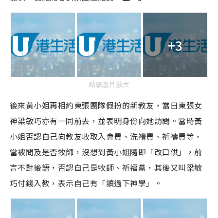
+3
點擊圖片放大
後來黃小姐再相約東張團隊假扮的新教友，當日東張女
神梁敏巧亦有一同前去，並表明身份向她訪問。當時黃
小姐否認自己向教友收取入會費、洗禮費、祈禱費等，
當被問及是否牧師，沒想到黃小姐隨即「改口供」，前
言不對後語，否認自己是牧師、祈福黨，其後又叫梁敏
巧付錢入教，表示自己有「讀過下神學」。