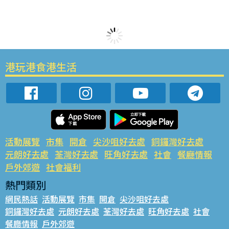
港玩港食港生活
活動展覽
市集
開倉
尖沙咀好去處
銅鑼灣好去處
元朗好去處
荃灣好去處
旺角好去處
社會
餐廳情報
戶外郊遊
社會福利
熱門類別
網民熱話
活動展覽
市集
開倉
尖沙咀好去處
銅鑼灣好去處
元朗好去處
荃灣好去處
旺角好去處
社會
餐廳情報
戶外郊遊