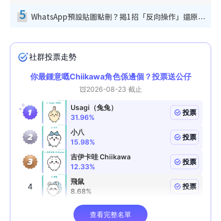
5
WhatsApp預設貼圖點刪？揭1招「反向操作」還原簡潔介面 附3步實測教學