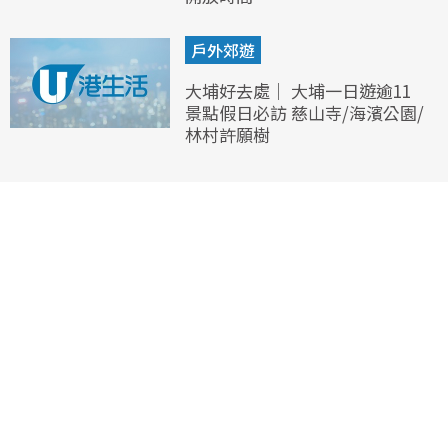
戶外郊遊
大埔好去處｜ 大埔一日遊逾11
景點假日必訪 慈山寺/海濱公園/
林村許願樹