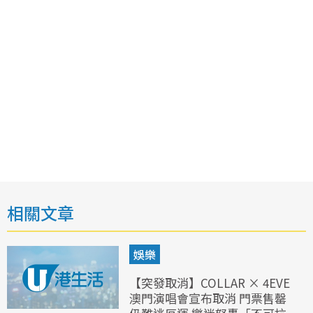
相關文章
娛樂
【突發取消】COLLAR × 4EVE
澳門演唱會宣布取消 門票售罄