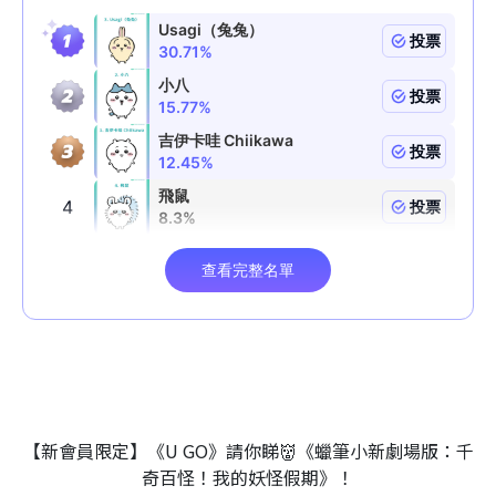
【新會員限定】《U GO》請你睇👹《蠟筆小新劇場版：千
奇百怪！我的妖怪假期》！