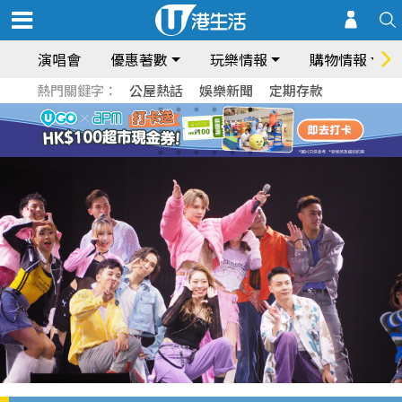
演唱會
優惠著數
玩樂情報
購物情報
熱門關鍵字：
公屋熱話
娛樂新聞
定期存款