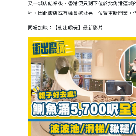
又一城店結業後，香港便只剩下位於北角港運城
程，因此飯店或有機會選址另一位置重新開業，
同場加映：【衝出嚟玩】最新影片
P
l
a