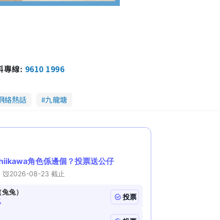
報料專線:
9610 1996
網絡熱話
九龍塘