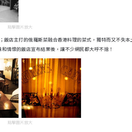
點擊圖片放大
春秋；飯店主打的俄羅斯菜融合香港料理的菜式，獨特而又不失本
味和情懷的飯店宣布結業後，讓不少網民都大呼不捨！
點擊圖片放大