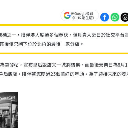
在Google追蹤
《UHK 港生活》
地標之一，陪伴港人度過多個春秋，但負責人近日於社交平台
，其後便只剩下位於北角的最後一家分店。
店」為題發帖，宣布皇后飯店又一城將結業，而最後營業日為8月1
，皇后飯店，陪伴著您度過25個美好的年頭。為了迎接未來的發