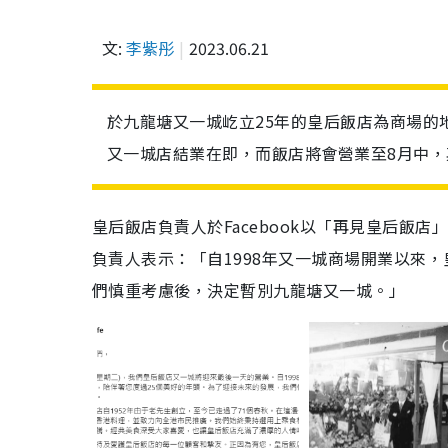
文:
李紫彤
2023.06.21
於九龍塘又一城屹立25年的皇后飯店為商場的
又一城店結業在即，而飯店將會營業至8月中
皇后飯店負責人於Facebook以「再見皇后飯
負責人表示：「自1998年又一城商場開業以來
們慎重考慮後，決定暫別九龍塘又一城。」