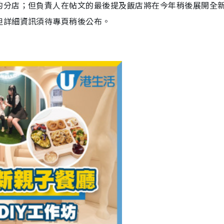
的分店；但負責人在帖文的最後提及飯店將在今年稍後展開全
但詳細資訊須待專頁稍後公布。