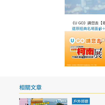
《U GO》請您去【
還原經典名場面📹＋
相關文章
戶外郊遊