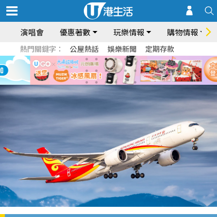
演唱會
優惠著數
玩樂情報
購物情報
熱門關鍵字：
公屋熱話
娛樂新聞
定期存款