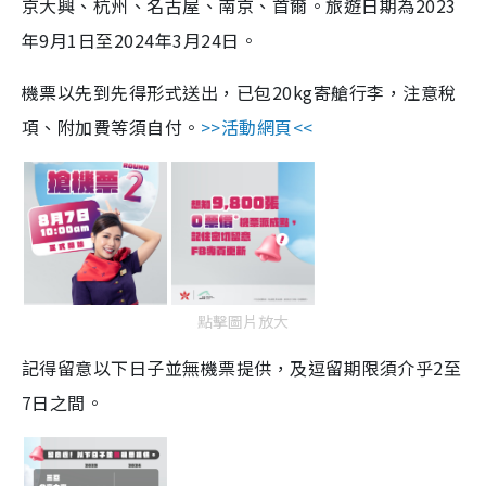
京大興、杭州、名古屋、南京、首爾。旅遊日期為2023
年9月1日至2024年3月24日。
機票以先到先得形式送出，已包20kg寄艙行李，注意稅
項、附加費等須自付。
>>活動網頁<<
點擊圖片放大
記得留意以下日子並無機票提供，及逗留期限須介乎2至
7日之間。