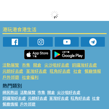
港玩港食港生活
活動展覽
市集
開倉
尖沙咀好去處
銅鑼灣好去處
元朗好去處
荃灣好去處
旺角好去處
社會
餐廳情報
戶外郊遊
社會福利
熱門類別
網民熱話
活動展覽
市集
開倉
尖沙咀好去處
銅鑼灣好去處
元朗好去處
荃灣好去處
旺角好去處
社會
餐廳情報
戶外郊遊