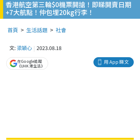
香港航空第三輪$0機票開搶！即睇開賣日期
+7大航點！仲包埋20kg行李！
首頁
生活話題
社會
文:
梁穎心
2023.08.18
在Google追蹤
用 App 睇文
《UHK 港生活》