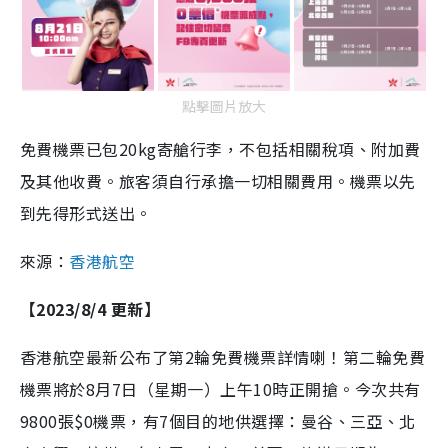
點擊圖片放大
免費機票已包20kg寄艙行李，不包括相關稅項、附加費
及其他收費。旅客須自行承擔一切相關費用。機票以先
到先得形式送出。
來源：
香港航空
【2023/8/4 更新】
香港航空最新公布了第2輪免費機票詳情喇！第二輪免費
機票將於8月7日（星期一）上午10時正開搶。今次共有
9800張$0機票，有7個目的地供選擇：曼谷、三亞、北