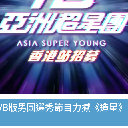
VB版男團選秀節目力撼《造星》