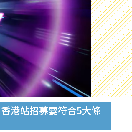
 香港站招募要符合5大條