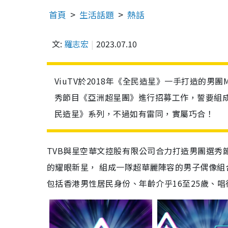
首頁
生活話題
熱話
文:
羅志宏
2023.07.10
ViuTV於2018年《全民造星》一手打造的男
秀節目《亞洲超星團》進行招募工作，誓要組
民造星》系列，不過如有雷同，實屬巧合！
TVB與星空華文控股有限公司合力打造男團選秀
的耀眼新星， 組成一隊超華麗陣容的男子偶像組
包括香港男性居民身份、年齡介乎16至25歲、唱