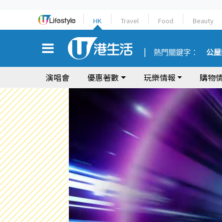
HK
Travel
Food
Beauty
熱門關鍵字：
公屋
演唱會
優惠著數
玩樂情報
購物