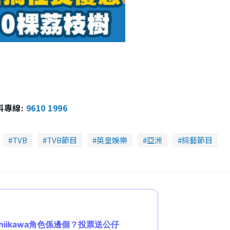
報料專線:
9610 1996
TVB
TVB節目
英皇娛樂
亞洲
綜藝節目