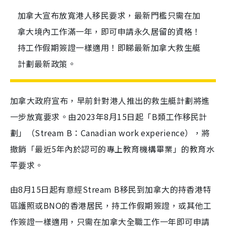
加拿大宣布放寬港人移民要求，最新門檻只需在加
拿大境內工作滿一年，即可申請永久居留的資格！
持工作假期簽證一樣適用！即睇最新加拿大救生艇
計劃最新政策。
加拿大政府宣布，早前針對港人推出的救生艇計劃將進
一步放寬要求。由2023年8月15日起「B類工作移民計
劃」（Stream B：Canadian work experience），將
撤銷「最近5年內於認可的專上教育機構畢業」的教育水
平要求。
由8月15日起有意經Stream B移民到加拿大的持香港特
區護照或BNO的香港居民，持工作假期簽證，或其他工
作簽證一樣適用，只需在加拿大全職工作一年即可申請