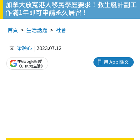
加拿大放寬港人移民學歷要求！救生艇計劃工
作滿1年即可申請永久居留！
首頁
生活話題
社會
文:
梁穎心
2023.07.12
在Google追蹤
用 App 睇文
《UHK 港生活》