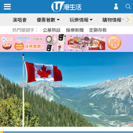
演唱會
優惠著數
玩樂情報
購物情報
熱門關鍵字：
公屋熱話
娛樂新聞
定期存款