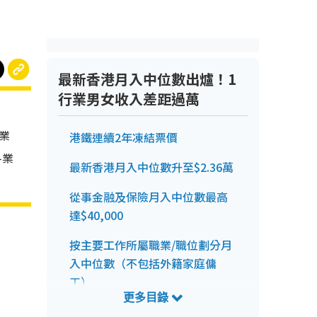
最新香港月入中位數出爐！1
行業男女收入差距過萬
業
港鐵連續2年凍結票價
各業
最新香港月入中位數升至$2.36萬
從事金融及保險月入中位數最高
達$40,000
按主要工作所屬職業/職位劃分月
入中位數（不包括外籍家庭傭
工）
按年齡劃分月入中位數（不包括