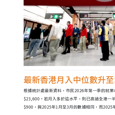
最新香港月入中位數升至$
根據統計處最新資料，市民2026年第一季的就業收
$23,600。若月入多於這水平，則已高過全港一半打工
$900，與2025年1月至3月的數據相同，而202