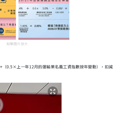
點擊圖片放大
）+（0.5×上一年12月的運輸業名義工資指數按年變動），扣