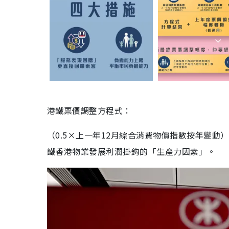
港鐵票價調整方程式：
（0.5×上一年12月綜合消費物價指數按年變動
鐵香港物業發展利潤掛鈎的「生產力因素」。