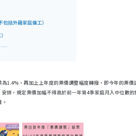
不包括外籍家庭傭工）
工）
傭工）
為1.4%，再加上上年度的票價調整幅度轉撥，即今年的票價
限」安排，規定票價加幅不得高於前一年第4季家庭月入中位數的
價。