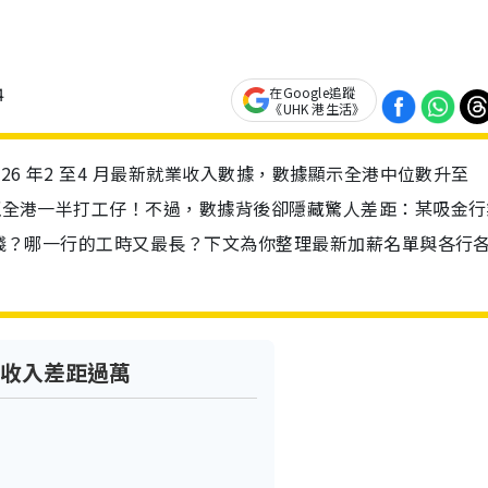
4
在Google追蹤
《UHK 港生活》
026 年2 至4 月最新就業收入數據，數據顯示全港中位數升至
跑贏全港一半打工仔！不過，數據背後卻隱藏驚人差距：某吸金行
最賺錢？哪一行的工時又最長？下文為你整理最新加薪名單與各行
女收入差距過萬