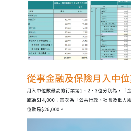
從事金融及保險月入中位數最
月入中位數最高的行業第1、2、3位分別為，「金
距為$14,000；其次為「公共行政、社會及個人
位數是$26,000。