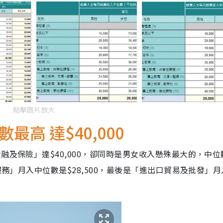
點擊圖片放大
高 達$40,000
融及保險」達$40,000，卻同時是男女收入懸殊最大的，中位
服務」月入中位數是$28,500，最後是「進出口貿易及批發」