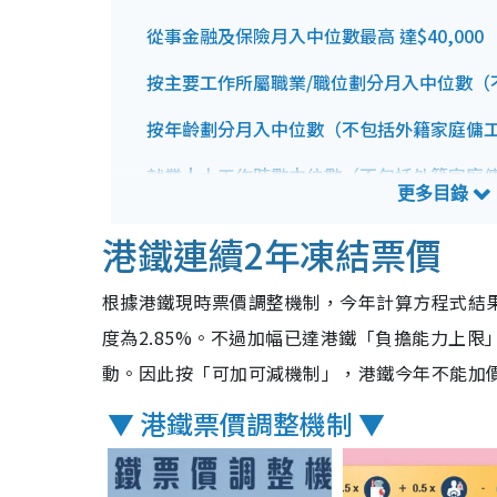
從事金融及保險月入中位數最高 達$40,000
按主要工作所屬職業/職位劃分月入中位數（
按年齡劃分月入中位數（不包括外籍家庭傭
就業人士工作時數中位數（不包括外籍家庭
港鐵連續2年凍結票價
根據港鐵現時票價調整機制，今年計算方程式結果
度為2.85%。不過加幅已達港鐵「負擔能力上
動。因此按「可加可減機制」，港鐵今年不能加
▼ 港鐵票價調整機制 ▼