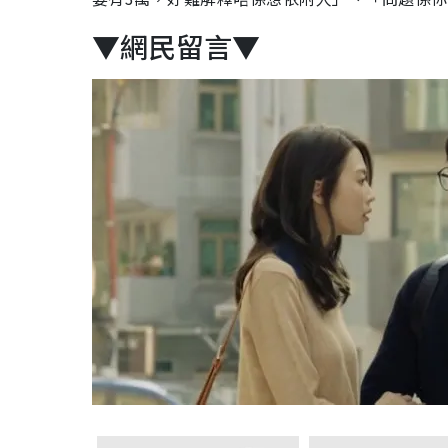
▼網民留言▼