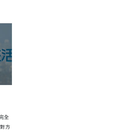
完全
求對方