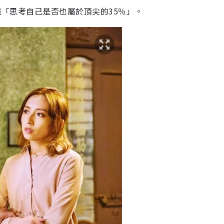
應該「思考自己是否也屬於頂尖的35％」。