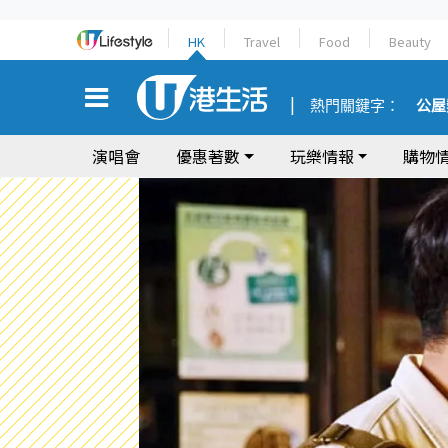
HK
Travel
Food
Beauty
熱門關鍵字：
公屋
演唱會
優惠著數
玩樂情報
購物