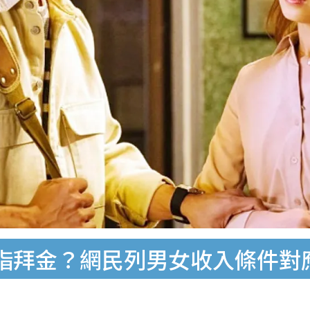
指拜金？網民列男女收入條件對