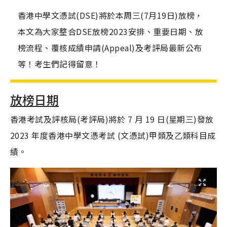
香港中學文憑試(DSE)將於本周三(7月19日)放榜，
本文為大家整合DSE放榜2023安排、重要日期、放
榜流程、覆核成績申請(Appeal)及考評局最新公布
等！考生們記得留意！
放榜日期
香港考試及評核局(考評局)將於 7 月 19 日(星期三)發放
2023 年度香港中學文憑考試 (文憑試)甲類及乙類科目成
績。