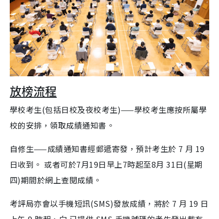
放榜流程
學校考生(包括日校及夜校考生)——學校考生應按所屬學
校的安排，領取成績通知書。
自修生——成績通知書經郵遞寄發，預計考生於 7 月 19
日收到。 或者可於7月19日早上7時起至8月 31日(星期
四)期間於網上查閱成績。
考評局亦會以手機短訊(SMS)發放成績，將於 7 月 19 日