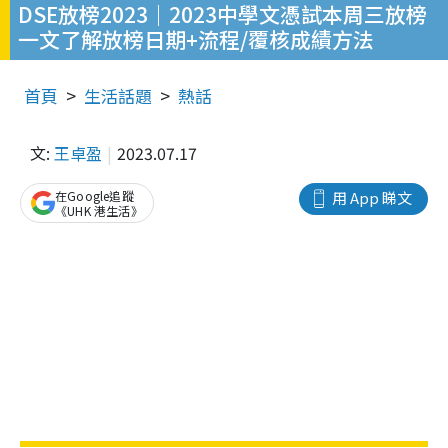
DSE放榜2023‌｜2023中學文憑試本周三放榜
一文了解放榜日期+流程/覆核成績方法
首頁
生活話題
熱話
文:
王卓盈
2023.07.17
在Google追蹤
用 App 睇文
《UHK 港生活》