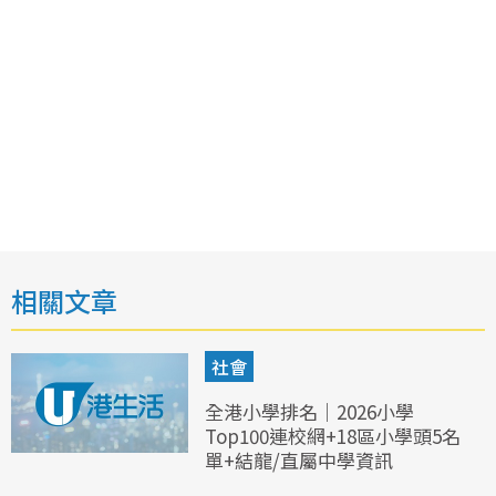
相關文章
社會
全港小學排名｜2026小學
Top100連校網+18區小學頭5名
單+結龍/直屬中學資訊