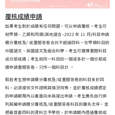
覆核成績申請
如果考生對於成績有任何問題，可以申請覆核。考生可
就甲類、乙類和丙類(其他語言–2022 年 11 月)科目申請
積分覆核及/ 或重閱答卷合共不超過四科。在甲類科目的
中國語文、英國語文及組合科學，考生可選擇重閱科目
或分部成績；考生就同一科目的一個或多於一個分部成
績申請重閱答卷，只作一個科目計 。
假若考生想申請積分覆核及/或重閱答卷的科目多於四
科，必須提供文件證明其情況特殊，並於覆核成績既定
的申請期限內以書面向本局提出申請。考生應先自行排
列其擬申請積分覆核及/或重閱答卷科目的優先次序，並
把最首要四科的資料交予學校，於申請期內透過覆核成