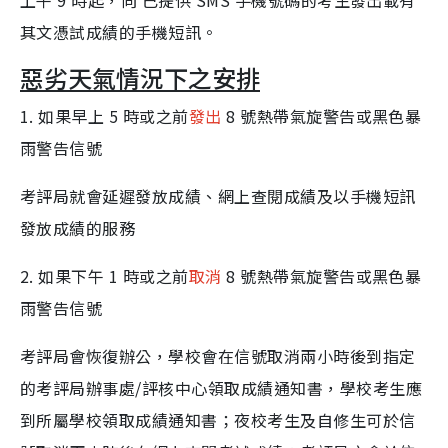
上午 9 時起，向 已提供 SMS 手機號碼的考生發出載有
其文憑試成績的手機短訊。
惡劣天氣情況下之安排
1. 如果早上 5 時或之前
發出
8 號熱帶氣旋警告或黑色暴
雨警告信號
考評局就會延遲發放成績、網上查閱成績及以手機短訊
發放成績的服務
2. 如果下午 1 時或之前
取消
8 號熱帶氣旋警告或黑色暴
雨警告信號
考評局會恢復辦公，學校會在信號取消兩小時後到指定
的考評局辦事處/評核中心領取成績通知書，學校考生應
到所屬學校領取成績通知書；夜校考生及自修生可於信