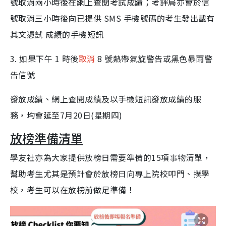
號取消兩小時後在網上查閱考試成績；考評局亦會於信
號取消三小時後向已提供 SMS 手機號碼的考生發出載有
其文憑試 成績的手機短訊
3. 如果下午 1 時後
取消
8 號熱帶氣旋警告或黑色暴雨警
告信號
發放成績、網上查閱成績及以手機短訊發放成績的服
務，均會延至7月20日(星期四)
放榜準備清單
學友社亦為大家提供放榜日需要準備的15項事物清單，
幫助考生尤其是預計會於放榜日向專上院校叩門、撲學
校，考生可以在放榜前做足準備！