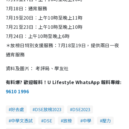
7月18日：通宵服務
7月19至20日︰上午10時至晚上11時
7月21至23日：上午10時至晚上10時
7月24日︰上午10時至晚上6時
＊放榜日特別支援服務：7月18至19日，提供兩日一夜
通宵服務
資料及圖片： 考評局、學友社
有料爆? 歡迎報料！U Lifestyle WhatsApp 報料專線:
9610 1996
好去處
DSE放榜2023‌
DSE2023
中學文憑試
DSE
放榜
中學
壓力