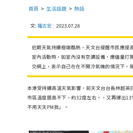
首頁
生活話題
熱話
文:
羅志宏
2023.07.28
近期天氣持續極端酷熱，天文台提醒市民應提
室內活動時，如室內沒有空調設備，應儘量打
交網上，表示自己在在不開冷氣機的情況下，無
本港受持續高溫天氣影響，前天文台台長林超英
市區溫度居高不下，約32度左右。，又再爆出1
不用天天PM我」。