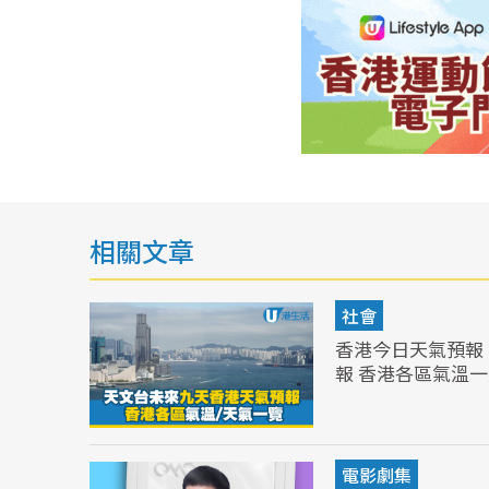
相關文章
社會
香港今日天氣預報 
報 香港各區氣溫
電影劇集