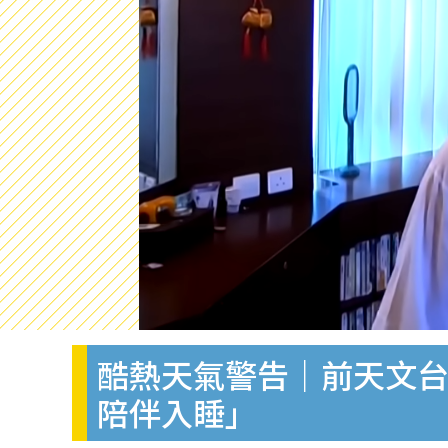
酷熱天氣警告｜前天文台
陪伴入睡」