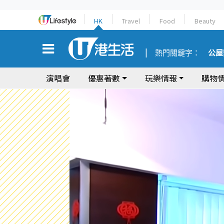
HK
Travel
Food
Beauty
熱門關鍵字：
公屋
演唱會
優惠著數
玩樂情報
購物