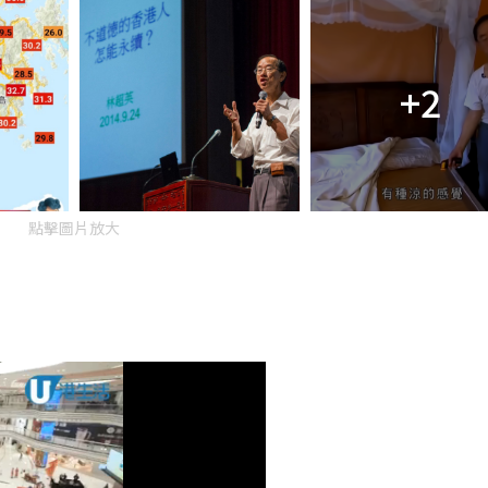
+2
點擊圖片放大