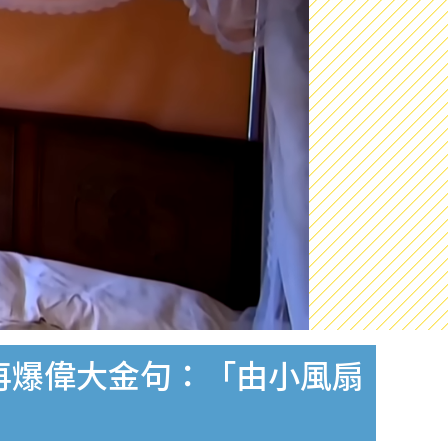
再爆偉大金句：「由小風扇