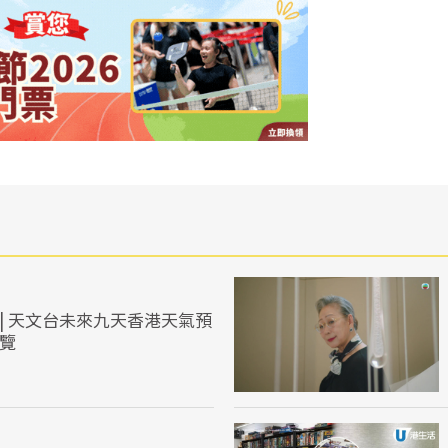
| 天文台未來九天香港天氣預
一覽