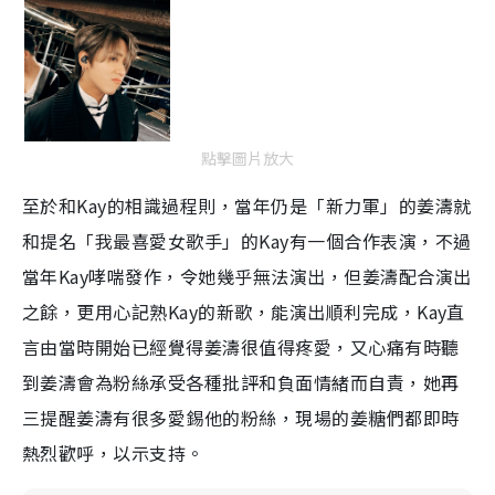
點擊圖片放大
至於和Kay的相識過程則，當年仍是「新力軍」的姜濤就
和提名「我最喜愛女歌手」的Kay有一個合作表演，不過
當年Kay哮喘發作，令她幾乎無法演出，但姜濤配合演出
之餘，更用心記熟Kay的新歌，能演出順利完成，Kay直
言由當時開始已經覺得姜濤很值得疼愛，又心痛有時聽
到姜濤會為粉絲承受各種批評和負面情緒而自責，她再
三提醒姜濤有很多愛錫他的粉絲，現場的姜糖們都即時
熱烈歡呼，以示支持。