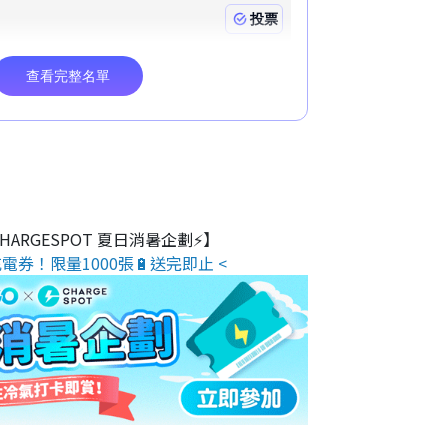
 CHARGESPOT 夏日消暑企劃⚡】
電券！限量1000張🔋送完即止 <