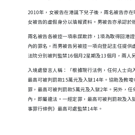
2010年，女被告在港誕下兒子後，兩名被告亦
女被告的虛假身分以填報資料。男被告亦承認於
兩名被告各被控一項串謀欺詐，1項為取得回港
內的罪名，而男被告另被控一項向登記主任提供虛
法院分別被判監禁16個月2星期及13個月，兩人另
入境處發言人稱：「根據現行法例，任何人士向
最高可被判罰款15萬元及入獄14年。協助及教
罪，最高可被判罰款5萬元及入獄2年。另外，
內，即屬違法。一經定罪，最高可被判罰款及入
事罪行條例》最高可處監禁14年。