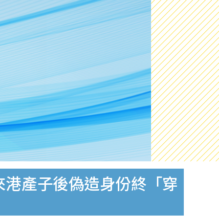
來港產子後偽造身份終「穿