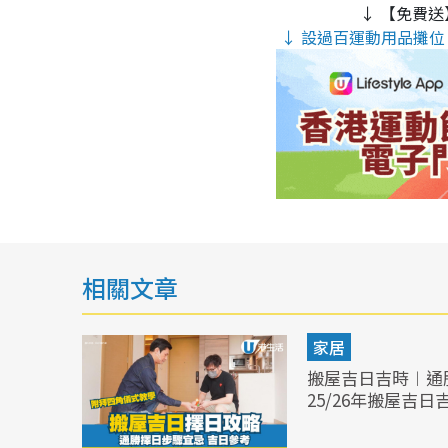
↓ 【免費送
↓ 設過百運動用品攤位 
相關文章
家居
搬屋吉日吉時︱通
25/26年搬屋吉日