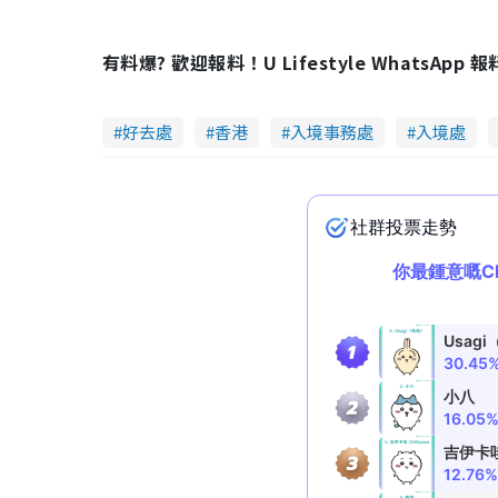
有料爆? 歡迎報料！U Lifestyle WhatsApp 
好去處
香港
入境事務處
入境處