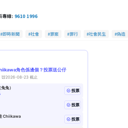
報料專線:
9610 1996
即時新聞
社會
罪案
罪行
社會民生
偽造