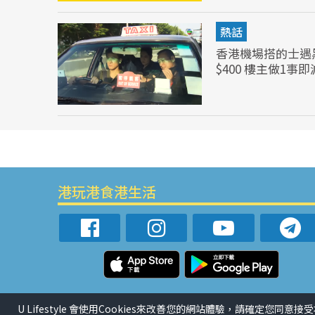
熱話
香港機場搭的士遇
$400 樓主做1事
港玩港食港生活
U Lifestyle 會使用Cookies來改善您的網站體驗，請確定您同意接