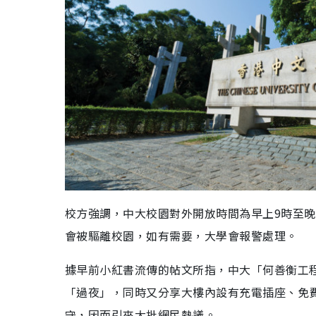
校方強調，中大校園對外開放時間為早上9時至
會被驅離校園，如有需要，大學會報警處理。
據早前小紅書流傳的帖文所指，中大「何善衡工
「過夜」，同時又分享大樓內設有充電插座、免費
守，因而引來大批網民熱議。