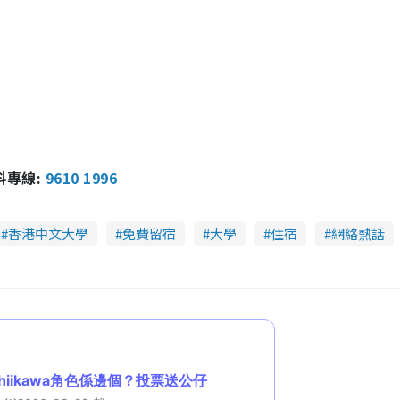
報料專線:
9610 1996
香港中文大學
免費留宿
大學
住宿
網絡熱話