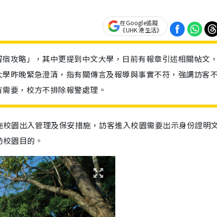
在Google追蹤
《UHK 港生活》
留宿攻略」，其中更提到中文大學，日前有報章引述相關帖文
大學昨晚緊急澄清，指有關傳言及報導與事實不符，強調訪客
有需要，校方不排除報警處理。
施校園出入管理及保安措施，訪客進入校園需要出示身份證明
訪校園目的。