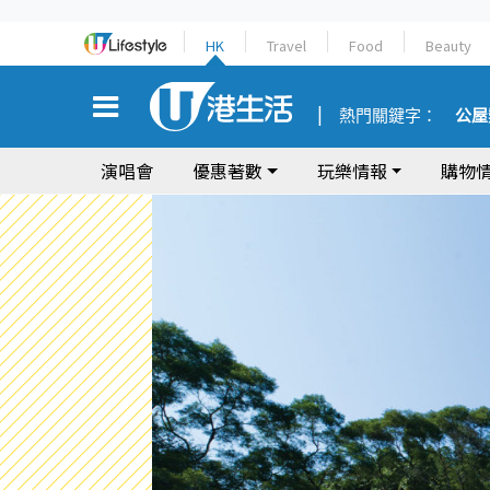
HK
Travel
Food
Beauty
熱門關鍵字：
公屋
演唱會
優惠著數
玩樂情報
購物