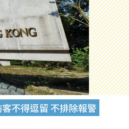
客不得逗留 不排除報警