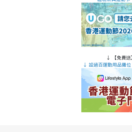
↓ 【免費送
↓ 設過百運動用品攤位 