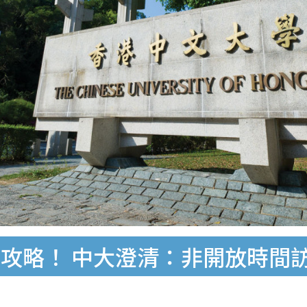
攻略！ 中大澄清：非開放時間訪