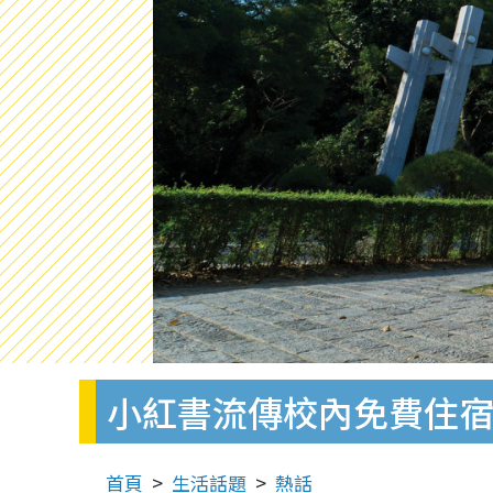
小紅書流傳校內免費住宿
首頁
生活話題
熱話