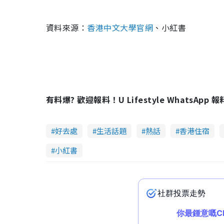
資料來源：
香港中文大學官網
、小紅書
有料爆? 歡迎報料！U Lifestyle WhatsApp 
好去處
生活話題
熱話
香港住宿
小紅書