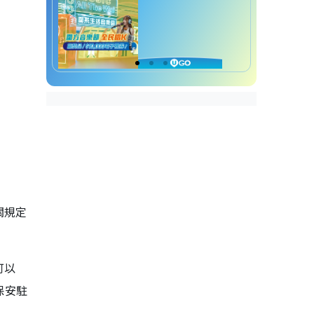
關規定
可以
保安駐