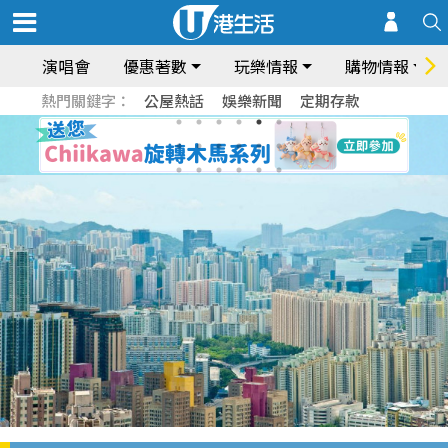
演唱會
優惠著數
玩樂情報
購物情報
熱門關鍵字：
公屋熱話
娛樂新聞
定期存款