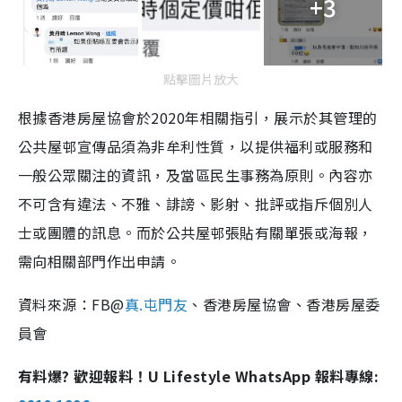
+3
點擊圖片放大
根據香港房屋協會於2020年相關指引，展示於其管理的
公共屋邨宣傳品須為非牟利性質，以提供福利或服務和
一般公眾關注的資訊，及當區民生事務為原則。內容亦
不可含有違法、不雅、誹謗、影射、批評或指斥個別人
士或團體的訊息。而於公共屋邨張貼有關單張或海報，
需向相關部門作出申請。
資料來源：FB@
真.屯門友
、香港房屋協會、香港房屋委
員會
有料爆? 歡迎報料！U Lifestyle WhatsApp 報料專線: