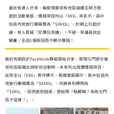
最近有港人分享，稱發現屋邨有地區組織主辦方發
起的活動單張，價錢項目均以「XXX」來表示。其中
包括內地旅行團報價為「$XXXX」，於網上引起討
論，有人質疑「定價任佢講」。不過，有議員就此
解畫，全因1個原因而不顯示價錢！
最近有網民於Facebook群組發帖分享，發現屯門部分屋
邨地區組織主辦街坊活動時，未有列出具體價錢項目，
反而全以「XXX」等作標示，根據單張顯示，其中包括內
地旅行團報價為「$XXXX」，月餅券則標明為
「$XXX」，因而感到困惑，發帖問「點解嘅？係咪屯門
區才這樣？」。