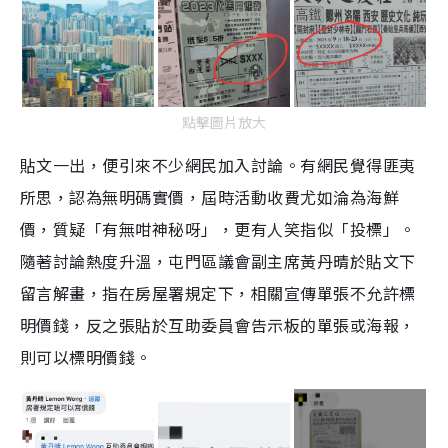
點擊圖片放大
貼文一出，便引來不少網民加入討論。有網民覺得匪夷
所思，認為無明碼實價，屆時活動收費尤如淪為海鮮
價，質疑「有無咁神秘呀」，更有人笑指似「投標」。
隨著討論熱度升溫，屯門區議會副主席黃丹晴於貼文下
留言解畫，指在房屋署規定下，相關宣傳單張不允許標
明價錢，反之張貼於互助委員會告示板的單張或海報，
則可以標明價錢。