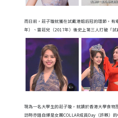
而日前，莊子璇就獲在試戴港姐后冠的環節，有幸
年）、雷莊兒（2017年）後史上第三人打破「
現為一名大學生的莊子璇，就讀於香港大學食物及
訪時亦錯自爆是女團COLLAR成員Day（許軼