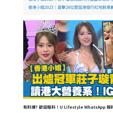
香港小姐2023｜直擊28位歷屆港姐行紅地氈
有料爆? 歡迎報料！U Lifestyle WhatsApp 