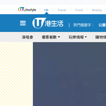
HK
Travel
Food
Beauty
熱門關鍵字：
公屋
演唱會
優惠著數
玩樂情報
購物