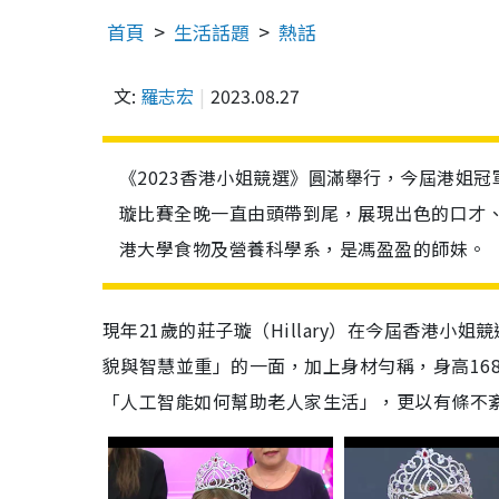
首頁
生活話題
熱話
文:
羅志宏
2023.08.27
《2023香港小姐競選》圓滿舉行，今屆港姐冠軍
璇比賽全晚一直由頭帶到尾，展現出色的口才、
港大學食物及營養科學系，是馮盈盈的師妹。
現年21歲的莊子璇（Hillary）在今屆香港
貌與智慧並重」的一面，加上身材勻稱，身高168
「人工智能如何幫助老人家生活」，更以有條不