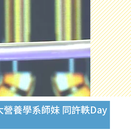
營養學系師妹 同許軼Day