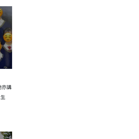
她亦講
學生