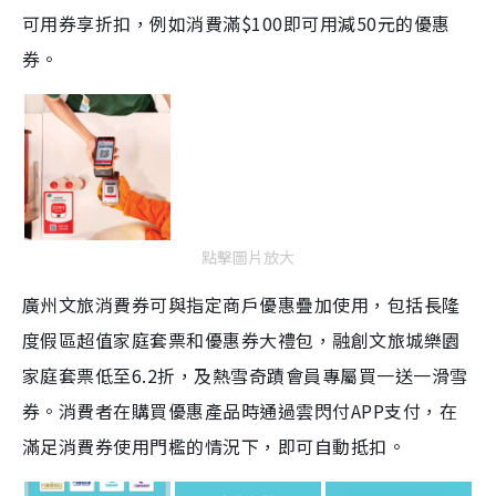
可用券享折扣，例如消費滿$100即可用減50元的優惠
券。
點擊圖片放大
廣州文旅消費券可與指定商戶優惠疊加使用，包括長隆
度假區超值家庭套票和優惠券大禮包，融創文旅城樂園
家庭套票低至6.2折，及熱雪奇蹟會員專屬買一送一滑雪
券。消費者在購買優惠產品時通過雲閃付APP支付，在
滿足消費券使用門檻的情況下，即可自動抵扣。