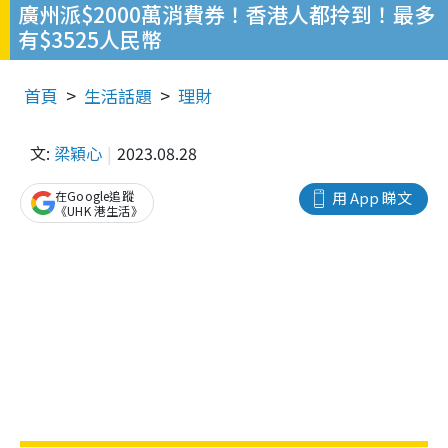
廣州派$2000萬消費券！香港人都拎到！最多
有$3525人民幣
首頁
生活話題
理財
文:
梁穎心
2023.08.28
在Google追蹤
用 App 睇文
《UHK 港生活》