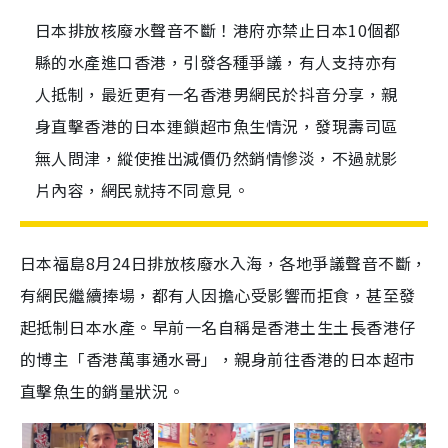
日本排放核廢水聲音不斷！港府亦禁止日本10個都
縣的水產進口香港，引發各種爭議，有人支持亦有
人抵制，最近更有一名香港男網民於抖音分享，親
身直擊香港的日本連鎖超市魚生情況，發現壽司區
無人問津，縱使推出減價仍然銷情慘淡，不過就影
片內容，網民就持不同意見。
日本福島8月24日排放核廢水入海，各地爭議聲音不斷，
有網民繼續捧場，都有人因擔心受影響而拒食，甚至發
起抵制日本水產。早前一名自稱是香港土生土長香港仔
的博主「香港萬事通水哥」，親身前往香港的日本超市
直擊魚生的銷量狀況。