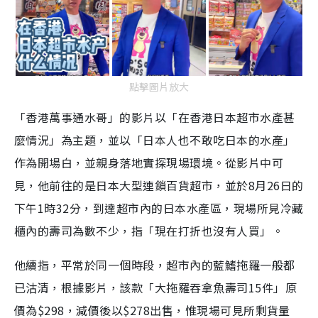
點擊圖片放大
「香港萬事通水哥」的影片以「在香港日本超市水產甚
麼情況」為主題，並以「日本人也不敢吃日本的水產」
作為開場白，並親身落地實探現場環境。從影片中可
見，他前往的是日本大型連鎖百貨超市，並於8月26日的
下午1時32分，到達超市內的日本水產區，現場所見冷藏
櫃內的壽司為數不少，指「現在打折也沒有人買」。
他續指，平常於同一個時段，超市內的藍鰭拖羅一般都
已沽清，根據影片，該款「大拖羅吞拿魚壽司15件」原
價為$298，減價後以$278出售，惟現場可見所剩貨量