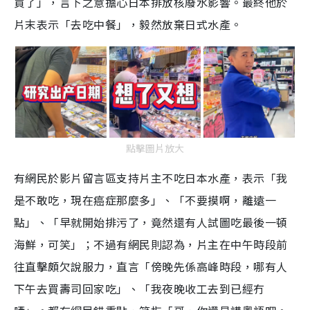
買了」，言下之意擔心日本排放核廢水影響。最終他於
片末表示「去吃中餐」，毅然放棄日式水產。
點擊圖片放大
有網民於影片留言區支持片主不吃日本水產，表示「我
是不敢吃，現在癌症那麼多」、「不要摸啊，離遠一
點」、「早就開始排污了，竟然還有人試圖吃最後一頓
海鮮，可笑」；不過有網民則認為，片主在中午時段前
往直擊頗欠說服力，直言「傍晚先係高峰時段，哪有人
下午去買壽司回家吃」、「我夜晚收工去到已經冇