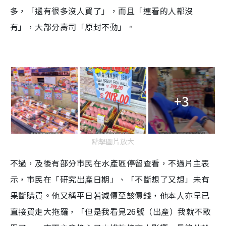
多，「還有很多沒人買了」，而且「連看的人都沒
有」，大部分壽司「原封不動」。
+3
點擊圖片放大
不過，及後有部分市民在水產區停留查看，不過片主表
示，市民在「研究出產日期」、「不斷想了又想」未有
果斷購買。他又稱平日若減價至該價錢，他本人亦早已
直接買走大拖羅，「但是我看見26號（出產）我就不敢