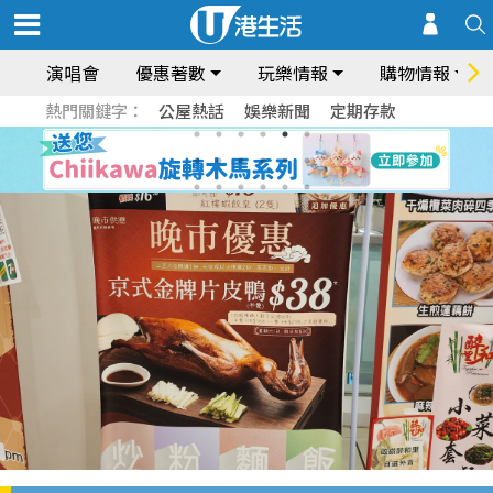
演唱會
優惠著數
玩樂情報
購物情報
熱門關鍵字：
公屋熱話
娛樂新聞
定期存款