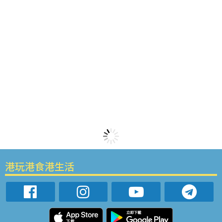
港玩港食港生活