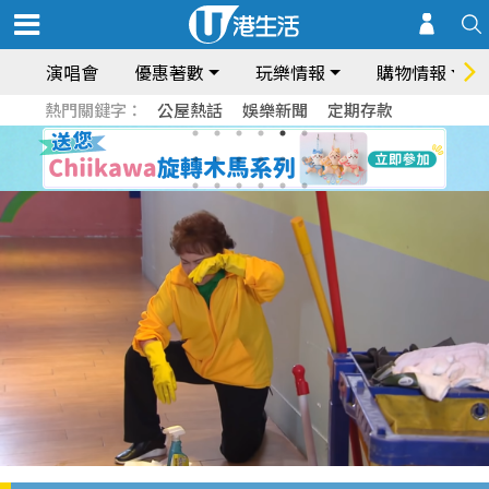
演唱會
優惠著數
玩樂情報
購物情報
熱門關鍵字：
公屋熱話
娛樂新聞
定期存款