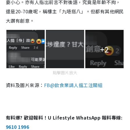
要小心。亦有人指出前言不對後語，究竟是年齡不拘，
還是20-70歲呢，稱樓主「九唔搭八」。但都有其他網民
大讚有創意。
+2
點擊圖片放大
資料及圖片來源：
FB@飲食業請人搵工注關組
有料爆? 歡迎報料！U Lifestyle WhatsApp 報料專線:
9610 1996