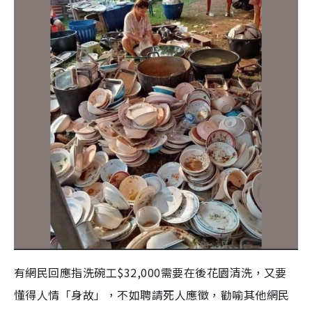
有網民回應指洗碗工$32,000需要在後花園清洗，又要
懂得人情「身故」，不如聘請死人應徵，勸喻其他網民