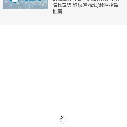
購物玩樂 銅鑼灣商場/戲院/K房
推薦