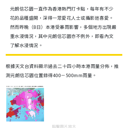
元朗信芯園一直作為香港熱門打卡點，每年有不少
花的品種盛開，深得一眾愛花人士或攝影迷喜愛。
然而昨晚（8日）本港受暴雨影響，多個地方出現嚴
重水浸情況，其中元朗信芯園亦不例外，即看內文
了解水浸情況。
根據天文台資料顯示過去二十四小時本港雨量分佈，推
測元朗信芯園位置錄得400－500mm雨量。
點擊圖片放大