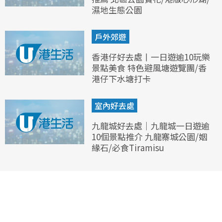
濕地生態公園
戶外郊遊
香港仔好去處丨一日遊逾10玩樂
景點美食 特色避風塘遊覽團/香
港仔下水塘打卡
室內好去處
九龍城好去處｜九龍城一日遊逾
10個景點推介 九龍寨城公園/姻
緣石/必食Tiramisu